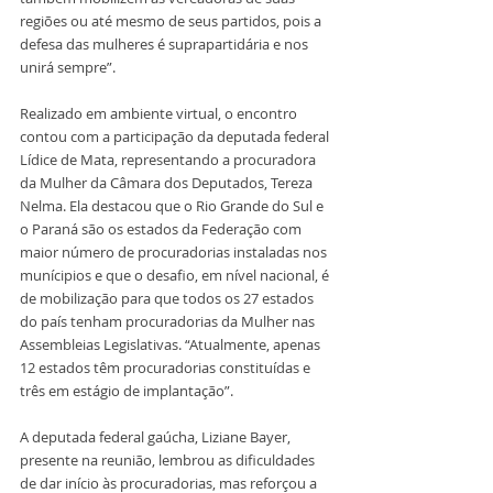
regiões ou até mesmo de seus partidos, pois a 
defesa das mulheres é suprapartidária e nos 
unirá sempre”.
Realizado em ambiente virtual, o encontro 
contou com a participação da deputada federal 
Lídice de Mata, representando a procuradora 
da Mulher da Câmara dos Deputados, Tereza 
Nelma. Ela destacou que o Rio Grande do Sul e 
o Paraná são os estados da Federação com 
maior número de procuradorias instaladas nos 
munícipios e que o desafio, em nível nacional, é 
de mobilização para que todos os 27 estados 
do país tenham procuradorias da Mulher nas 
Assembleias Legislativas. “Atualmente, apenas 
12 estados têm procuradorias constituídas e 
três em estágio de implantação”.
A deputada federal gaúcha, Liziane Bayer, 
presente na reunião, lembrou as dificuldades 
de dar início às procuradorias, mas reforçou a 