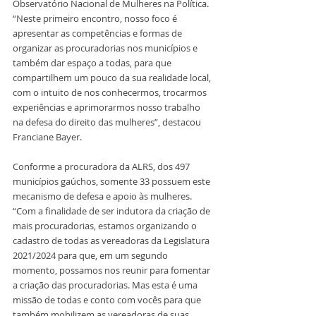
Observatório Nacional de Mulheres na Política. 
“Neste primeiro encontro, nosso foco é 
apresentar as competências e formas de 
organizar as procuradorias nos municípios e 
também dar espaço a todas, para que 
compartilhem um pouco da sua realidade local, 
com o intuito de nos conhecermos, trocarmos 
experiências e aprimorarmos nosso trabalho 
na defesa do direito das mulheres”, destacou 
Franciane Bayer.
Conforme a procuradora da ALRS, dos 497 
municípios gaúchos, somente 33 possuem este 
mecanismo de defesa e apoio às mulheres. 
“Com a finalidade de ser indutora da criação de 
mais procuradorias, estamos organizando o 
cadastro de todas as vereadoras da Legislatura 
2021/2024 para que, em um segundo 
momento, possamos nos reunir para fomentar 
a criação das procuradorias. Mas esta é uma 
missão de todas e conto com vocês para que 
também mobilizem as vereadoras de suas 