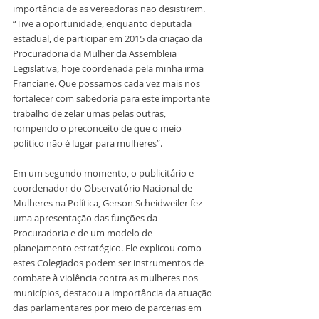
importância de as vereadoras não desistirem. 
“Tive a oportunidade, enquanto deputada 
estadual, de participar em 2015 da criação da 
Procuradoria da Mulher da Assembleia 
Legislativa, hoje coordenada pela minha irmã 
Franciane. Que possamos cada vez mais nos 
fortalecer com sabedoria para este importante 
trabalho de zelar umas pelas outras, 
rompendo o preconceito de que o meio 
político não é lugar para mulheres”.
Em um segundo momento, o publicitário e 
coordenador do Observatório Nacional de 
Mulheres na Política, Gerson Scheidweiler fez 
uma apresentação das funções da 
Procuradoria e de um modelo de 
planejamento estratégico. Ele explicou como 
estes Colegiados podem ser instrumentos de 
combate à violência contra as mulheres nos 
municípios, destacou a importância da atuação 
das parlamentares por meio de parcerias em 