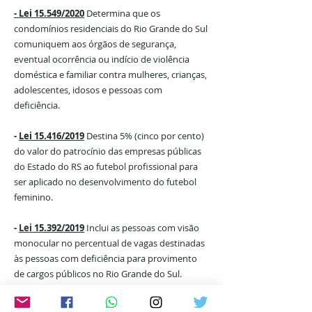
- Lei 15.549/2020
Determina que os
condomínios residenciais do Rio Grande do Sul
comuniquem aos órgãos de segurança,
eventual ocorrência ou indício de violência
doméstica e familiar contra mulheres, crianças,
adolescentes, idosos e pessoas com
deficiência.
-
Lei 15.416/2019
Destina 5% (cinco por cento)
do valor do patrocínio das empresas públicas
do Estado do RS ao futebol profissional para
ser aplicado no desenvolvimento do futebol
feminino.
-
Lei
15.392/2019
Inclui as pessoas com visão
monocular no percentual de vagas destinadas
às pessoas com deficiência para provimento
de cargos públicos no Rio Grande do Sul.
-
Lei
15.289/2019
Institui e inclui no calendário