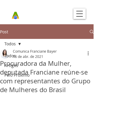
Post
Todos
Comunica Franciane Bayer
Todos
16 de abr. de 2021
Procuradora da Mulher,
Artigos
deputada Franciane reúne-se
Pelo Próximo
com representantes do Grupo
de Mulheres do Brasil