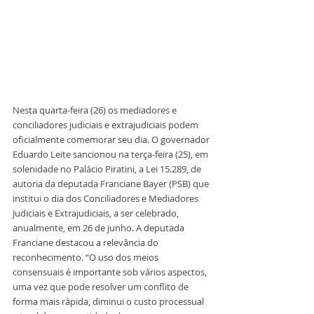
Nesta quarta-feira (26) os mediadores e 
conciliadores judiciais e extrajudiciais podem 
oficialmente comemorar seu dia. O governador 
Eduardo Leite sancionou na terça-feira (25), em 
solenidade no Palácio Piratini, a Lei 15.289, de 
autoria da deputada Franciane Bayer (PSB) que 
institui o dia dos Conciliadores e Mediadores 
Judiciais e Extrajudiciais, a ser celebrado, 
anualmente, em 26 de junho. A deputada 
Franciane destacou a relevância do 
reconhecimento. “O uso dos meios 
consensuais é importante sob vários aspectos, 
uma vez que pode resolver um conflito de 
forma mais rápida, diminui o custo processual 