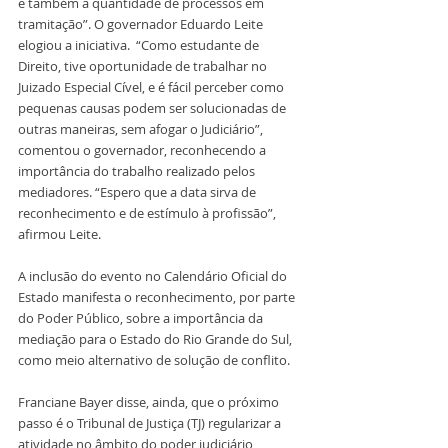
e também a quantidade de processos em 
tramitação”. O governador Eduardo Leite 
elogiou a iniciativa.  “Como estudante de 
Direito, tive oportunidade de trabalhar no 
Juizado Especial Cível, e é fácil perceber como 
pequenas causas podem ser solucionadas de 
outras maneiras, sem afogar o Judiciário”, 
comentou o governador, reconhecendo a 
importância do trabalho realizado pelos 
mediadores. “Espero que a data sirva de 
reconhecimento e de estímulo à profissão”, 
afirmou Leite.  
A inclusão do evento no Calendário Oficial do 
Estado manifesta o reconhecimento, por parte 
do Poder Público, sobre a importância da 
mediação para o Estado do Rio Grande do Sul, 
como meio alternativo de solução de conflito.
Franciane Bayer disse, ainda, que o próximo 
passo é o Tribunal de Justiça (TJ) regularizar a 
atividade no âmbito do poder judiciário, 