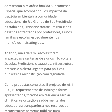
Apresentou o relatório final da Subcomissão 
Especial que acompanhou os impactos da 
tragédia ambiental na comunidade 
educacional do Rio Grande do Sul. Presidindo 
os trabalhos, Franciane trouxe um raio-x dos 
desafios enfrentados por professores, alunos, 
famílias e escolas, especialmente nos 
municípios mais atingidos.
Ao todo, mais de 3 mil escolas foram 
impactadas e centenas de alunos não voltaram 
às aulas. Profissionais exaustos, infraestrutura 
precária e o alerta urgente para políticas 
públicas de reconstrução com dignidade.
Como propostas concretas, 5 projetos de lei, 1 
PEC, 10 requerimentos de indicação foram 
apresentados, focados em resiliência escolar 
climática; valorização e saúde mental dos 
educadores; transparência nos recursos da 
reconstrução; parcerias públicas para 