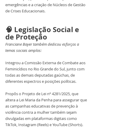
emergências e a criação de Núcleos de Gestão 
de Crises Educacionais.
🧠 Legislação Social e 
de Proteção
Franciane Bayer também dedicou esforços a 
temas sociais amplos:
Integrou a Comissão Externa de Combate aos 
Feminicídios no Rio Grande do Sul, junto com 
todas as demais deputadas gaúchas, de 
diferentes espectros e posições políticas.
Propôs o Projeto de Lei nº 4281/2025, que 
altera a Lei Maria da Penha para assegurar que 
as campanhas educativas de prevenção à 
violência contra a mulher também sejam 
divulgadas em plataformas digitais como 
TikTok, Instagram (Reels) e YouTube (Shorts).