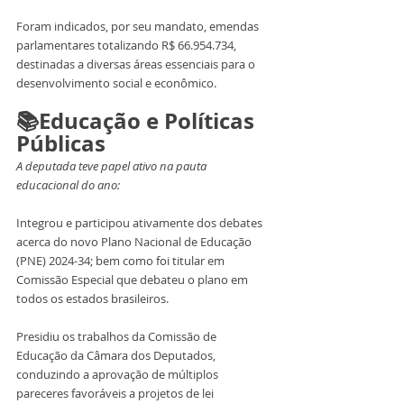
Foram indicados, por seu mandato, emendas 
parlamentares totalizando R$ 66.954.734, 
destinadas a diversas áreas essenciais para o 
desenvolvimento social e econômico.
📚Educação e Políticas 
Públicas
A deputada teve papel ativo na pauta 
educacional do ano:
Integrou e participou ativamente dos debates 
acerca do novo Plano Nacional de Educação 
(PNE) 2024-34; bem como foi titular em 
Comissão Especial que debateu o plano em 
todos os estados brasileiros.
Presidiu os trabalhos da Comissão de 
Educação da Câmara dos Deputados, 
conduzindo a aprovação de múltiplos 
pareceres favoráveis a projetos de lei 