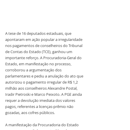
A tese de 16 deputados estaduais, que 
apontaram em ação popular a irregularidade 
nos pagamentos de conselheiros do Tribunal 
de Contas do Estado (TCE), ganhou um 
importante reforço. A Procuradoria-Geral do 
Estado, em manifestação no processo, 
corroborou a argumentação dos 
parlamentares e pediu a anulação do ato que 
autorizou o pagamento irregular de R$ 1,2 
milhão aos conselheiros Alexandre Postal, 
Iradir Pietroski e Marco Peixoto. A PGE ainda 
requer a devolução imediata dos valores 
pagos, referentes a licenças-prêmio não 
gozadas, aos cofres públicos.
A manifestação da Procuradoria do Estado 