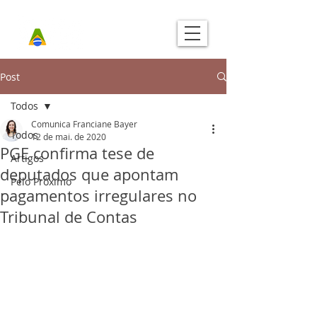
Post
Todos
Comunica Franciane Bayer
Todos
12 de mai. de 2020
PGE confirma tese de
Artigos
deputados que apontam
Pelo Próximo
pagamentos irregulares no
Tribunal de Contas