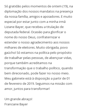
Só gratidão pelos momentos de ontem (19), na 
diplomação dos nossos mandatos na presença 
da nossa família, amigos e apoiadores. E muito 
especial por estar junto com a minha irmã 
Liziane Bayer, que recebeu a titulação de 
deputada federal. Ocasião para glorificar o 
nome do nosso Deus, confraternizar e 
estender o nosso agradecimento aos nossos 
milhares de eleitores. Muito obrigada, povo 
gaúcho! Só estamos na política pelo propósito 
de trabalhar pelas pessoas, de abençoar vidas, 
porque também acreditamos na 
transformação que o trabalho político, quando 
bem direcionado, pode fazer no nosso meio. 
Meu gabinete está à disposição a partir de 01 
de fevereiro de 2019. Seguimos na missão com 
amor, juntos para transformar!
Um grande abraço!
Franciane Bayer