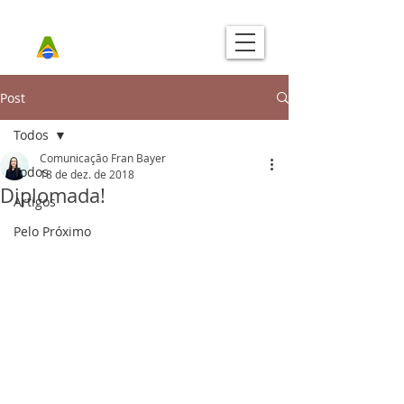
Post
Todos
Comunicação Fran Bayer
Todos
18 de dez. de 2018
Diplomada!
Artigos
Pelo Próximo