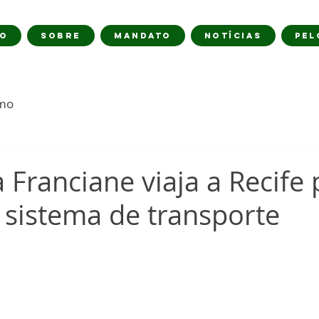
IO
SOBRE
MANDATO
NOTÍCIAS
PEL
imo
Franciane viaja a Recife 
 sistema de transporte