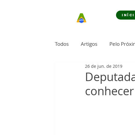
INÍC
Todos
Artigos
Pelo Próx
26 de jun. de 2019
Deputada 
conhecer