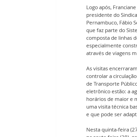
Logo após, Franciane
presidente do Sindic
Pernambuco, Fábio S
que faz parte do Sist
composta de linhas de
especialmente constru
através de viagens m
As visitas encerrara
controlar a circulaçã
de Transporte Públic
eletrônico estão: a ag
horários de maior e 
uma visita técnica b
e que pode ser adapt
Nesta quinta-feira (27