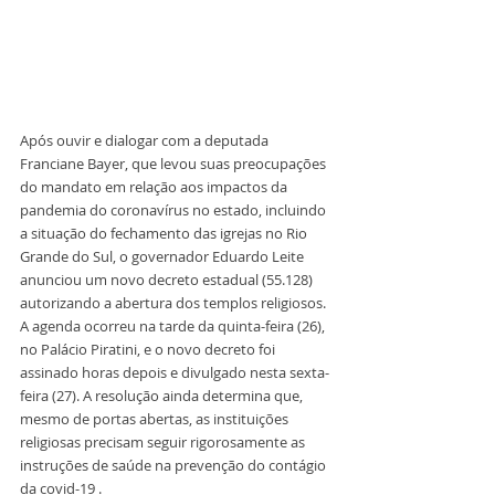
Após ouvir e dialogar com a deputada 
Franciane Bayer, que levou suas preocupações 
do mandato em relação aos impactos da 
pandemia do coronavírus no estado, incluindo 
a situação do fechamento das igrejas no Rio 
Grande do Sul, o governador Eduardo Leite 
anunciou um novo decreto estadual (55.128) 
autorizando a abertura dos templos religiosos. 
A agenda ocorreu na tarde da quinta-feira (26), 
no Palácio Piratini, e o novo decreto foi 
assinado horas depois e divulgado nesta sexta-
feira (27). A resolução ainda determina que, 
mesmo de portas abertas, as instituições 
religiosas precisam seguir rigorosamente as 
instruções de saúde na prevenção do contágio 
da covid-19 .