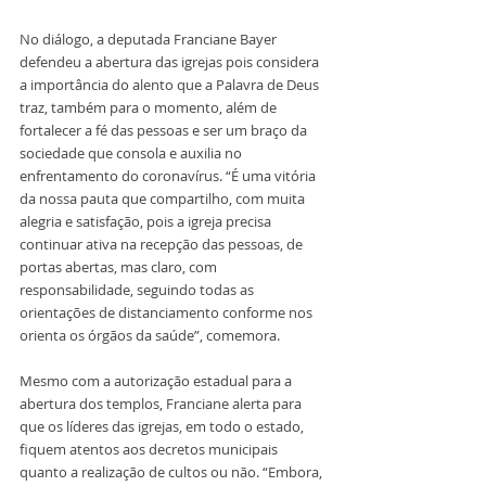
No diálogo, a deputada Franciane Bayer 
defendeu a abertura das igrejas pois considera 
a importância do alento que a Palavra de Deus 
traz, também para o momento, além de 
fortalecer a fé das pessoas e ser um braço da 
sociedade que consola e auxilia no 
enfrentamento do coronavírus. “É uma vitória 
da nossa pauta que compartilho, com muita 
alegria e satisfação, pois a igreja precisa 
continuar ativa na recepção das pessoas, de 
portas abertas, mas claro, com 
responsabilidade, seguindo todas as 
orientações de distanciamento conforme nos 
orienta os órgãos da saúde”, comemora. 
Mesmo com a autorização estadual para a 
abertura dos templos, Franciane alerta para 
que os líderes das igrejas, em todo o estado, 
fiquem atentos aos decretos municipais 
quanto a realização de cultos ou não. “Embora, 