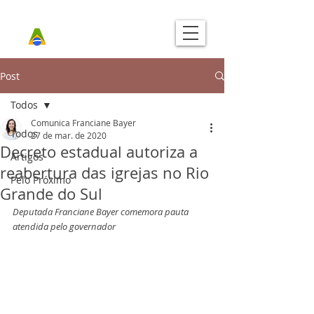
Post
Todos
Comunica Franciane Bayer
Todos
27 de mar. de 2020
Decreto estadual autoriza a
Artigos
reabertura das igrejas no Rio
Pelo Próximo
Grande do Sul
Deputada Franciane Bayer comemora pauta 
atendida pelo governador  