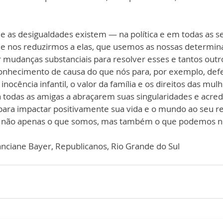
e as desigualdades existem — na política e em todas as sea
e nos reduzirmos a elas, que usemos as nossas determin
ar mudanças substanciais para resolver esses e tantos out
nhecimento de causa do que nós para, por exemplo, defe
nocência infantil, o valor da família e os direitos das mul
a todas as amigas a abraçarem suas singularidades e acre
ara impactar positivamente sua vida e o mundo ao seu r
 não apenas o que somos, mas também o que podemos no
nciane Bayer, Republicanos, Rio Grande do Sul