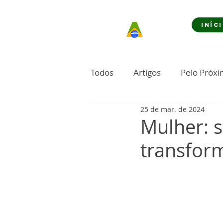
INÍC
Todos
Artigos
Pelo Próx
25 de mar. de 2024
Mulher: s
transfor