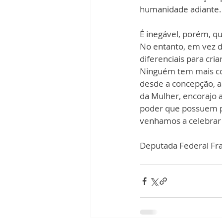
humanidade adiante.
É inegável, porém, qu
No entanto, em vez d
diferenciais para cri
Ninguém tem mais co
desde a concepção, a i
da Mulher, encorajo 
poder que possuem p
venhamos a celebrar
Deputada Federal Fra