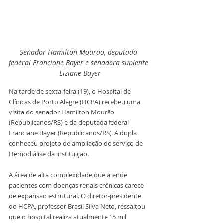
Senador Hamilton Mourão, deputada 
federal Franciane Bayer e senadora suplente 
Liziane Bayer
Na tarde de sexta-feira (19), o Hospital de 
Clínicas de Porto Alegre (HCPA) recebeu uma 
visita do senador Hamilton Mourão 
(Republicanos/RS) e da deputada federal 
Franciane Bayer (Republicanos/RS). A dupla 
conheceu projeto de ampliação do serviço de 
Hemodiálise da instituição.
A área de alta complexidade que atende 
pacientes com doenças renais crônicas carece 
de expansão estrutural. O diretor-presidente 
do HCPA, professor Brasil Silva Neto, ressaltou 
que o hospital realiza atualmente 15 mil 