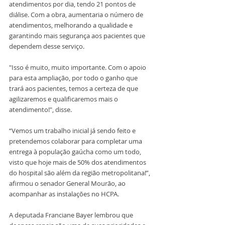
atendimentos por dia, tendo 21 pontos de 
diálise. Com a obra, aumentaria o número de 
atendimentos, melhorando a qualidade e 
garantindo mais segurança aos pacientes que 
dependem desse serviço. 
"Isso é muito, muito importante. Com o apoio 
para esta ampliação, por todo o ganho que 
trará aos pacientes, temos a certeza de que 
agilizaremos e qualificaremos mais o 
atendimento!", disse.
“Vemos um trabalho inicial já sendo feito e 
pretendemos colaborar para completar uma 
entrega à população gaúcha como um todo, 
visto que hoje mais de 50% dos atendimentos 
do hospital são além da região metropolitana!”, 
afirmou o senador General Mourão, ao 
acompanhar as instalações no HCPA. 
A deputada Franciane Bayer lembrou que 