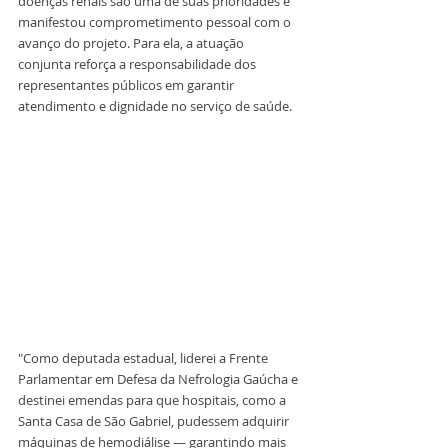
doenças renais são uma de suas prioridades e 
manifestou comprometimento pessoal com o 
avanço do projeto. Para ela, a atuação 
conjunta reforça a responsabilidade dos 
representantes públicos em garantir 
atendimento e dignidade no serviço de saúde.
"Como deputada estadual, liderei a Frente 
Parlamentar em Defesa da Nefrologia Gaúcha e 
destinei emendas para que hospitais, como a 
Santa Casa de São Gabriel, pudessem adquirir 
máquinas de hemodiálise — garantindo mais 