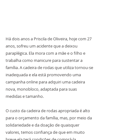
Há dois anos a Priscila de Oliveira, hoje com 27 
anos, sofreu um acidente que a deixou 
paraplégica. Ela mora com a mãe e o filho e 
trabalha como manicure para sustentar a 
família. A cadeira de rodas que utiliza tornou-se 
inadequada e ela está promovendo uma 
campanha online para adquiri uma cadeira 
nova, monobloco, adaptada para suas 
medidas e tamanho. 
O custo da cadeira de rodas apropriada é alto 
para o orçamento da família, mas, por meio da 
solidariedade e da doação de quaisquer 
valores, temos confiança de que em muito 
breve ela terá condições de comprá-la.