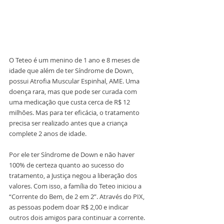
O Teteo é um menino de 1 ano e 8 meses de 
idade que além de ter Síndrome de Down, 
possui Atrofia Muscular Espinhal, AME. Uma 
doença rara, mas que pode ser curada com 
uma medicação que custa cerca de R$ 12 
milhões. Mas para ter eficácia, o tratamento 
precisa ser realizado antes que a criança 
complete 2 anos de idade. 
Por ele ter Síndrome de Down e não haver 
100% de certeza quanto ao sucesso do 
tratamento, a Justiça negou a liberação dos 
valores. Com isso, a família do Teteo iniciou a 
“Corrente do Bem, de 2 em 2”. Através do PIX, 
as pessoas podem doar R$ 2,00 e indicar 
outros dois amigos para continuar a corrente. 