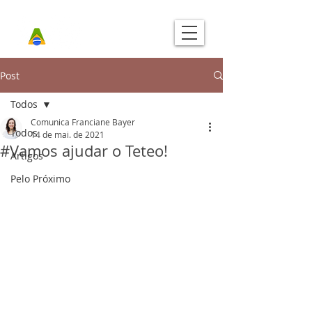
Post
Todos
Comunica Franciane Bayer
Todos
14 de mai. de 2021
#Vamos ajudar o Teteo!
Artigos
Pelo Próximo