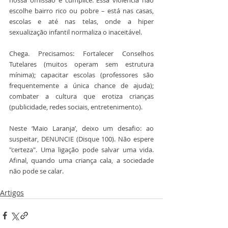
escolhe bairro rico ou pobre – está nas casas, 
escolas e até nas telas, onde a hiper 
sexualização infantil normaliza o inaceitável.
Chega. Precisamos: Fortalecer Conselhos 
Tutelares (muitos operam sem estrutura 
mínima); capacitar escolas (professores são 
frequentemente a única chance de ajuda); 
combater a cultura que erotiza crianças 
(publicidade, redes sociais, entretenimento).
Neste ‘Maio Laranja’, deixo um desafio: ao 
suspeitar, DENUNCIE (Disque 100). Não espere 
"certeza". Uma ligação pode salvar uma vida. 
Afinal, quando uma criança cala, a sociedade 
não pode se calar.
Artigos