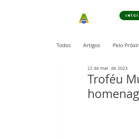
INÍC
Todos
Artigos
Pelo Próx
22 de mar. de 2023
Troféu M
homenage