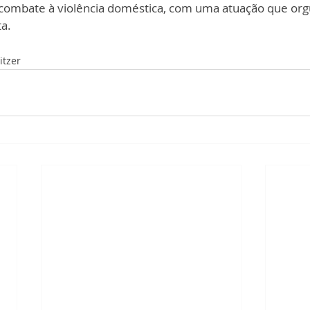
combate à violência doméstica, com uma atuação que orgu
ta.
itzer