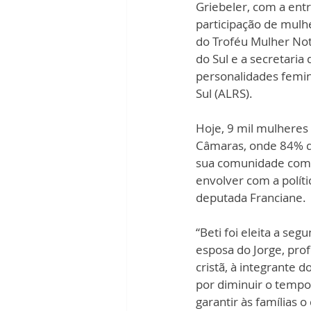
Griebeler, com a entr
participação de mulh
do Troféu Mulher Not
do Sul e a secretaria
personalidades femin
Sul (ALRS).
Hoje, 9 mil mulheres
Câmaras, onde 84% da
sua comunidade como
envolver com a polít
deputada Franciane.
“Beti foi eleita a se
esposa do Jorge, prof
cristã, à integrante 
por diminuir o tempo 
garantir às famílias 