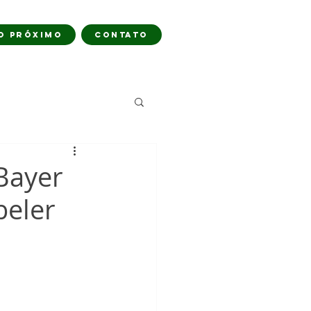
O PRÓXIMO
CONTATO
Bayer
beler