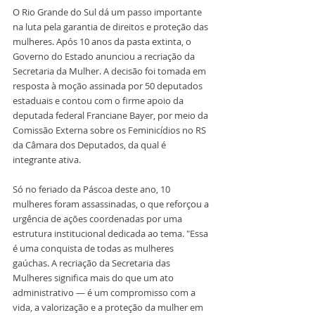
O Rio Grande do Sul dá um passo importante 
na luta pela garantia de direitos e proteção das 
mulheres. Após 10 anos da pasta extinta, o 
Governo do Estado anunciou a recriação da 
Secretaria da Mulher. A decisão foi tomada em 
resposta à moção assinada por 50 deputados 
estaduais e contou com o firme apoio da 
deputada federal Franciane Bayer, por meio da 
Comissão Externa sobre os Feminicídios no RS 
da Câmara dos Deputados, da qual é 
integrante ativa.
Só no feriado da Páscoa deste ano, 10 
mulheres foram assassinadas, o que reforçou a 
urgência de ações coordenadas por uma 
estrutura institucional dedicada ao tema. "Essa 
é uma conquista de todas as mulheres 
gaúchas. A recriação da Secretaria das 
Mulheres significa mais do que um ato 
administrativo — é um compromisso com a 
vida, a valorização e a proteção da mulher em 