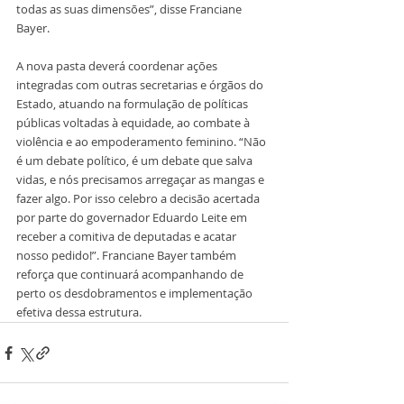
todas as suas dimensões”, disse Franciane 
Bayer.
A nova pasta deverá coordenar ações 
integradas com outras secretarias e órgãos do 
Estado, atuando na formulação de políticas 
públicas voltadas à equidade, ao combate à 
violência e ao empoderamento feminino. “Não 
é um debate político, é um debate que salva 
vidas, e nós precisamos arregaçar as mangas e 
fazer algo. Por isso celebro a decisão acertada 
por parte do governador Eduardo Leite em 
receber a comitiva de deputadas e acatar 
nosso pedido!”. Franciane Bayer também 
reforça que continuará acompanhando de 
perto os desdobramentos e implementação 
efetiva dessa estrutura.