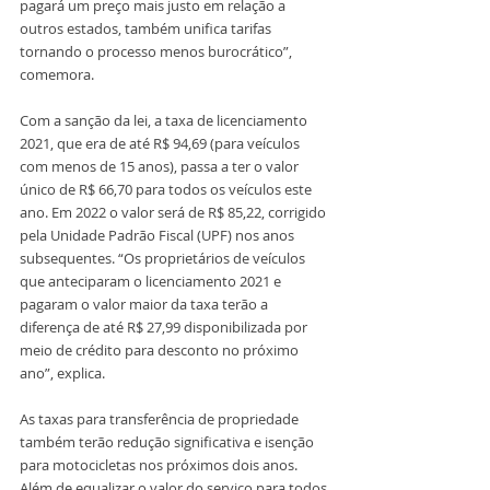
pagará um preço mais justo em relação a 
outros estados, também unifica tarifas 
tornando o processo menos burocrático”, 
comemora.
Com a sanção da lei, a taxa de licenciamento 
2021, que era de até R$ 94,69 (para veículos 
com menos de 15 anos), passa a ter o valor 
único de R$ 66,70 para todos os veículos este 
ano. Em 2022 o valor será de R$ 85,22, corrigido 
pela Unidade Padrão Fiscal (UPF) nos anos 
subsequentes. “Os proprietários de veículos 
que anteciparam o licenciamento 2021 e 
pagaram o valor maior da taxa terão a 
diferença de até R$ 27,99 disponibilizada por 
meio de crédito para desconto no próximo 
ano”, explica.
As taxas para transferência de propriedade 
também terão redução significativa e isenção 
para motocicletas nos próximos dois anos. 
Além de equalizar o valor do serviço para todos 