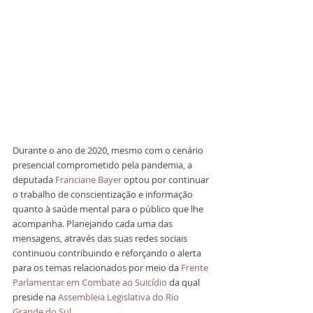
Durante o ano de 2020, mesmo com o cenário 
presencial comprometido pela pandemia, a 
deputada 
Franciane Bayer
 optou por continuar 
o trabalho de conscientização e informação 
quanto à saúde mental para o público que lhe 
acompanha. Planejando cada uma das 
mensagens, através das suas redes sociais 
continuou contribuindo e reforçando o alerta 
para os temas relacionados por meio da 
Frente 
Parlamentar em Combate ao Suicídio
 da qual 
preside na 
Assembleia Legislativa do Rio 
Grande do Sul
.