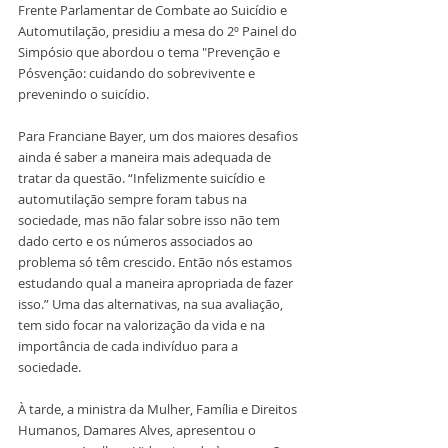
Frente Parlamentar de Combate ao Suicídio e 
Automutilação, presidiu a mesa do 2º Painel do 
Simpósio que abordou o tema "Prevenção e 
Pósvenção: cuidando do sobrevivente e 
prevenindo o suicídio.
Para Franciane Bayer, um dos maiores desafios 
ainda é saber a maneira mais adequada de 
tratar da questão. “Infelizmente suicídio e 
automutilação sempre foram tabus na 
sociedade, mas não falar sobre isso não tem 
dado certo e os números associados ao 
problema só têm crescido. Então nós estamos 
estudando qual a maneira apropriada de fazer 
isso.” Uma das alternativas, na sua avaliação, 
tem sido focar na valorização da vida e na 
importância de cada indivíduo para a 
sociedade. 
À tarde, a ministra da Mulher, Família e Direitos 
Humanos, Damares Alves, apresentou o 