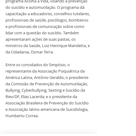
programa Acolha a Vida, visando à prevenção 
do suicídio e automutilação. O programa dá 
capacitação a educadores, conselhos tutelares, 
profissionais de saúde, psicólogos, bombeiros 
e profissionais de comunicação sobre como 
lidar com a questão do suicídio. Também 
apresentaram ações de suas pastas, os 
ministros da Saúde, Luiz Henrique Mandetta, e 
da Cidadania, Osmar Terra.
Entre os convidados do Simpósio, o 
representante da Associação Psiquiátrica da 
América Latina, Antônio Geraldo; o presidente 
da Comissão de Prevenção de Automutilação, 
Bullying, Cyberbullying, Sexting e Suicídio da 
Riex/DF, Elias Lacerda; e o presidente da 
Associação Brasileira de Prevenção do Suicídio 
e Associação latino-americana de Suicidologia, 
Humberto Correa.