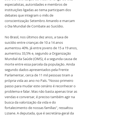
especialistas, autoridades e membros de 
instituições ligadas ao tema participam dos 
debates que integram o mês de 
conscientização Setembro Amarelo e marcam 
o Dia Mundial de Combate ao Suicídio. 
No Brasil, nos últimos dez anos, a taxa de 
suicídio entre crianças de 10 a 14 anos 
aumentou 40%. Já entre jovens de 15 a 19 anos, 
aumentou 33,5% e, segundo a Organização 
Mundial da Saúde (OMS), é a segunda causa de 
morte entre essa parcela da população. Ainda 
segundo dados apresentados pela Frente 
Parlamentar, cerca de 11 mil pessoas tiram a 
própria vida ao ano no País. “Nosso primeiro 
passo para mudar este cenário é reconhecer o 
problema e falar. Mas não basta apenas tirar as 
vendas e conversar, é preciso também agir na 
busca da valorização da vida e do 
fortalecimento de nossas famílias", ressaltou 
Liziane. A deputada, que é secretária-geral da 