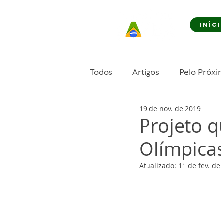
INÍC
Todos
Artigos
Pelo Próx
19 de nov. de 2019
Projeto q
Olímpica
Atualizado:
11 de fev. d