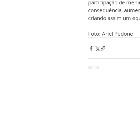
participação de menin
consequência, aument
criando assim um equil
Foto: Ariel Pedone