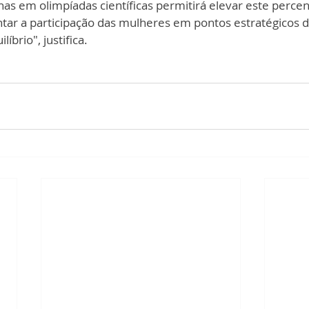
as em olimpíadas científicas permitirá elevar este percen
ar a participação das mulheres em pontos estratégicos d
íbrio", justifica.