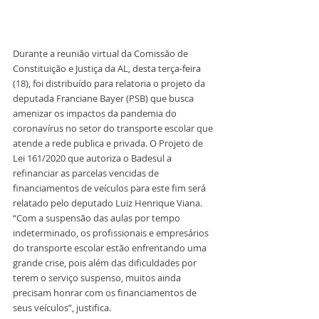
Durante a reunião virtual da Comissão de 
Constituição e Justiça da AL, desta terça-feira 
(18), foi distribuído para relatoria o projeto da 
deputada Franciane Bayer (PSB) que busca 
amenizar os impactos da pandemia do 
coronavírus no setor do transporte escolar que 
atende a rede publica e privada. O Projeto de 
Lei 161/2020 que autoriza o Badesul a 
refinanciar as parcelas vencidas de 
financiamentos de veículos para este fim será 
relatado pelo deputado Luiz Henrique Viana. 
“Com a suspensão das aulas por tempo 
indeterminado, os profissionais e empresários 
do transporte escolar estão enfrentando uma 
grande crise, pois além das dificuldades por 
terem o serviço suspenso, muitos ainda 
precisam honrar com os financiamentos de 
seus veículos”, justifica.