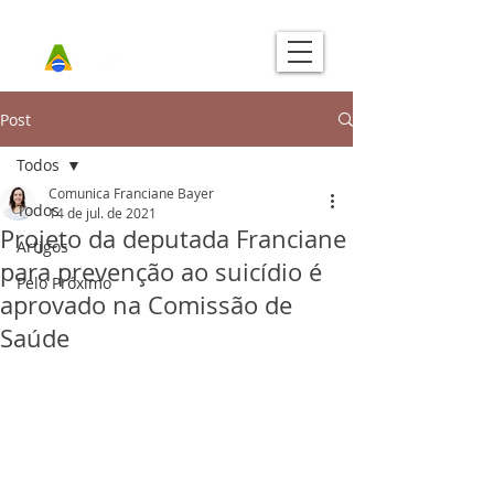
Post
Todos
Comunica Franciane Bayer
Todos
14 de jul. de 2021
Projeto da deputada Franciane
Artigos
para prevenção ao suicídio é
Pelo Próximo
aprovado na Comissão de
Saúde