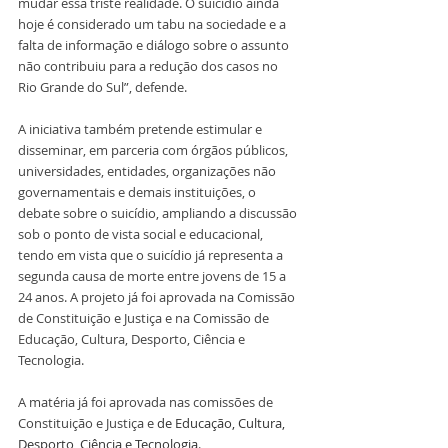
mudar essa triste realidade. O suicídio ainda 
hoje é considerado um tabu na sociedade e a 
falta de informação e diálogo sobre o assunto 
não contribuiu para a redução dos casos no 
Rio Grande do Sul”, defende. 
A iniciativa também pretende estimular e 
disseminar, em parceria com órgãos públicos, 
universidades, entidades, organizações não 
governamentais e demais instituições, o 
debate sobre o suicídio, ampliando a discussão 
sob o ponto de vista social e educacional, 
tendo em vista que o suicídio já representa a 
segunda causa de morte entre jovens de 15 a 
24 anos. A projeto já foi aprovada na Comissão 
de Constituição e Justiça e na Comissão de 
Educação, Cultura, Desporto, Ciência e 
Tecnologia.
A matéria já foi aprovada nas comissões de 
Constituição e Justiça e 
de Educação, Cultura, 
Desporto, Ciência e Tecnologia.