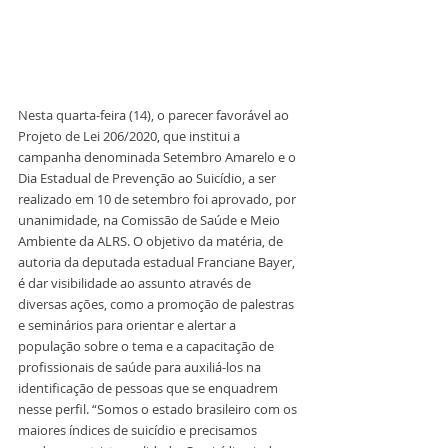
Nesta quarta-feira (14), o parecer favorável ao 
Projeto de Lei 206/2020, que institui a 
campanha denominada Setembro Amarelo e o 
Dia Estadual de Prevenção ao Suicídio, a ser 
realizado em 10 de setembro foi aprovado, por 
unanimidade, na Comissão de Saúde e Meio 
Ambiente da ALRS. O objetivo da matéria, de 
autoria da deputada estadual Franciane Bayer, 
é dar visibilidade ao assunto através de 
diversas ações, como a promoção de palestras 
e seminários para orientar e alertar a 
população sobre o tema e a capacitação de 
profissionais de saúde para auxiliá-los na 
identificação de pessoas que se enquadrem 
nesse perfil. “Somos o estado brasileiro com os 
maiores índices de suicídio e precisamos 