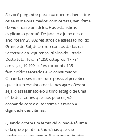
Se você perguntar para qualquer mulher sobre 
os seus maiores medos, com certeza, ser vítima 
de violência é um deles. E as estatísticas 
explicam o porquê. De janeiro a julho deste 
ano, foram 29.802 registros de agressão no Rio 
Grande do Sul, de acordo com os dados da 
Secretaria da Segurança Pública do Estado. 
Deste total, foram 1.250 estupros, 17.784 
ameaças, 10.499 lesões corporais, 135 
feminicídios tentados e 34 consumados. 
Olhando esses números é possível perceber 
que há um escalonamento nas agressões; ou 
seja, o assassinato é o último estágio de uma 
série de ataques que, aos poucos, vão 
acabando com a autoestima e tirando a 
dignidade das vítimas. 
Quando ocorre um feminicídio, não é só uma 
vida que é perdida. São várias que são 
abaladas e, geralmente, ficam assombradas 