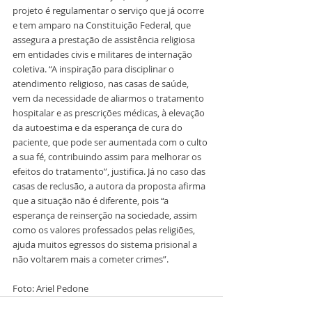
projeto é regulamentar o serviço que já ocorre 
e tem amparo na Constituição Federal, que 
assegura a prestação de assistência religiosa 
em entidades civis e militares de internação 
coletiva. “A inspiração para disciplinar o 
atendimento religioso, nas casas de saúde, 
vem da necessidade de aliarmos o tratamento 
hospitalar e as prescrições médicas, à elevação 
da autoestima e da esperança de cura do 
paciente, que pode ser aumentada com o culto 
a sua fé, contribuindo assim para melhorar os 
efeitos do tratamento”, justifica. Já no caso das 
casas de reclusão, a autora da proposta afirma 
que a situação não é diferente, pois “a 
esperança de reinserção na sociedade, assim 
como os valores professados pelas religiões, 
ajuda muitos egressos do sistema prisional a 
não voltarem mais a cometer crimes”.
Foto: Ariel Pedone