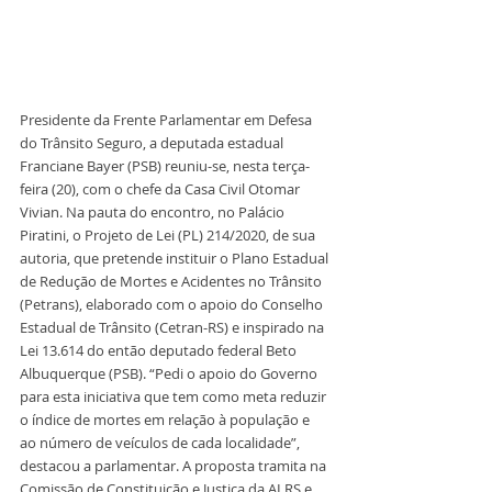
Presidente da Frente Parlamentar em Defesa 
do Trânsito Seguro, a deputada estadual 
Franciane Bayer (PSB) reuniu-se, nesta terça-
feira (20), com o chefe da Casa Civil Otomar 
Vivian. Na pauta do encontro, no Palácio 
Piratini, o Projeto de Lei (PL) 214/2020, de sua 
autoria, que pretende instituir o Plano Estadual 
de Redução de Mortes e Acidentes no Trânsito 
(Petrans), elaborado com o apoio do Conselho 
Estadual de Trânsito (Cetran-RS) e inspirado na 
Lei 13.614 do então deputado federal Beto 
Albuquerque (PSB). “Pedi o apoio do Governo 
para esta iniciativa que tem como meta reduzir 
o índice de mortes em relação à população e 
ao número de veículos de cada localidade”, 
destacou a parlamentar. A proposta tramita na 
Comissão de Constituição e Justiça da ALRS e 