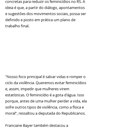
concretas para reduzir os feminicídios no RS. A 
ideia é que, a partir do diálogo, apontamentos 
e sugestões dos movimentos sociais, possa ser 
definido e posto em prática um plano de 
trabalho final.
"Nosso foco principal é salvar vidas e romper o 
ciclo da violência. Queremos evitar feminicídios 
e, assim, impedir que mulheres virem 
estatísticas. O feminicídio é a gota d'água. Isso 
porque, antes de uma mulher perder a vida, ela 
sofre outros tipos de violência, como a física e 
moral”, ressaltou a deputada do Republicanos.
Franciane Bayer também destacou a 