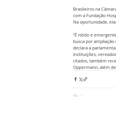
Brasileiros na Câmar
com a Fundação Hospit
Na oportunidade, elas
“É nítido e emergent
busca por ampliação d
declara a parlamentar
instituições, vereado
citados, também receb
Oppermann, além de 