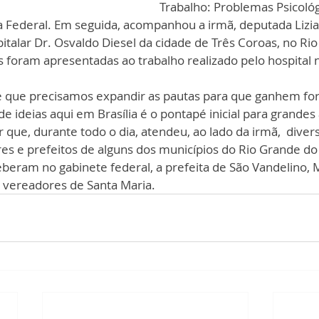
Trabalho: Problemas Psicológ
a Federal. Em seguida, acompanhou a irmã, deputada Lizi
alar Dr. Osvaldo Diesel da cidade de Três Coroas, no Rio
 foram apresentadas ao trabalho realizado pelo hospital n
e que precisamos expandir as pautas para que ganhem for
e ideias aqui em Brasília é o pontapé inicial para grandes
 que, durante todo o dia, atendeu, ao lado da irmã,  diver
res e prefeitos de alguns dos municípios do Rio Grande do S
eram no gabinete federal, a prefeita de São Vandelino, M
vereadores de Santa Maria.