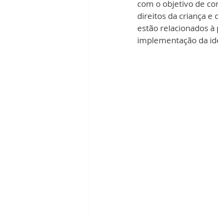
com o objetivo de con
direitos da criança 
estão relacionados à
implementação da ide