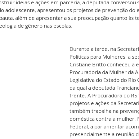
struir ideias e ações em parceria, a deputada conversou 
e do adolescente, apresentou os projetos de prevenção do 
 pauta, além de apresentar a sua preocupação quanto às te
ologia de gênero nas escolas. 
Durante a tarde, na Secretari
Políticas para Mulheres, a sec
Cristiane Britto conheceu a 
Procuradoria da Mulher da A
Legislativa do Estado do Rio 
da qual a deputada Franciane
frente. A Procuradora do RS 
projetos e ações da Secretari
também trabalha na prevençã
doméstica contra a mulher.
Federal, a parlamentar aco
presencialmente a reunião d