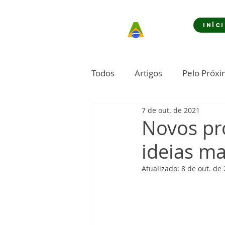
INÍC
Todos
Artigos
Pelo Próx
7 de out. de 2021
Novos pr
ideias ma
Atualizado:
8 de out. de