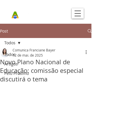
Post
Todos
Comunica Franciane Bayer
Todos
12 de mai. de 2025
Novo Plano Nacional de
Artigos
Educação: comissão especial
Pelo Próximo
discutirá o tema