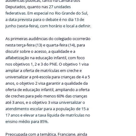
audiências públicas, tanto na Câmara dos 
Deputados, quanto nas 
27 unidades 
federativas. Em especial no Rio Grande do Sul, 
a data prevista para o debate é no dia 13 de 
junho (sexta-feira), com horário e local a definir.
As primeiras audiências do colegiado ocorrerão 
nesta terça-feira (13) e quarta-feira (14), para 
discutir sobre o acesso, a qualidade e a 
alfabetização na educação infantil, com foco 
nos objetivos 1, 2 e 3 do PNE. O objetivo 1 visa 
ampliar a oferta de matrículas em creche e 
universalizar a pré-escola 
para crianças de 4 a 5 
anos
, o objetivo 2 visa garantir a qualidade da 
oferta de educação infantil, 
ampliando a oferta 
de creches para pelo menos 60% das crianças 
até 3 anos, e 
o objetivo 3 visa 
universalizar o 
atendimento escolar para a população de 15 a 
17 anos e elevar a taxa líquida de matrículas no 
ensino médio para 85%.
Preocupada com a temática, Franciane, ainda 