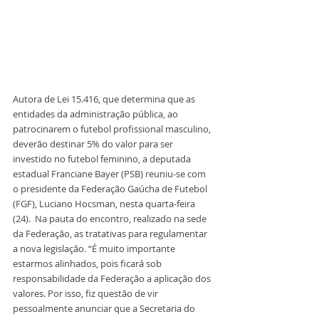
Autora de Lei 15.416, que determina que as 
entidades da administração pública, ao 
patrocinarem o futebol profissional masculino, 
deverão destinar 5% do valor para ser 
investido no futebol feminino, a deputada 
estadual Franciane Bayer (PSB) reuniu-se com 
o presidente da Federação Gaúcha de Futebol 
(FGF), Luciano Hocsman, nesta quarta-feira 
(24).  Na pauta do encontro, realizado na sede 
da Federação, as tratativas para regulamentar 
a nova legislação. “É muito importante 
estarmos alinhados, pois ficará sob 
responsabilidade da Federação a aplicação dos 
valores. Por isso, fiz questão de vir 
pessoalmente anunciar que a Secretaria do 