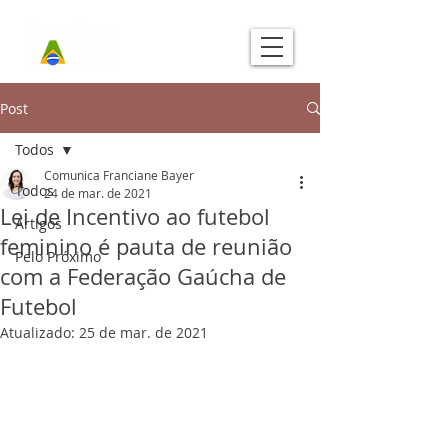
Post
Todos
Comunica Franciane Bayer
Todos
24 de mar. de 2021
Lei de Incentivo ao futebol
Artigos
feminino é pauta de reunião
Pelo Próximo
com a Federação Gaúcha de
Futebol
Atualizado:
25 de mar. de 2021