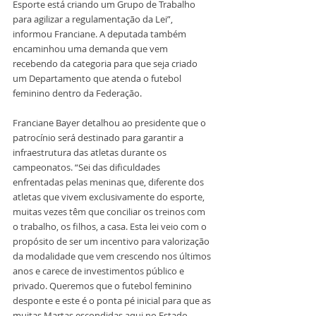
Esporte está criando um Grupo de Trabalho 
para agilizar a regulamentação da Lei”, 
informou Franciane. A deputada também 
encaminhou uma demanda que vem 
recebendo da categoria para que seja criado 
um Departamento que atenda o futebol 
feminino dentro da Federação.
Franciane Bayer detalhou ao presidente que o 
patrocínio será destinado para garantir a 
infraestrutura das atletas durante os 
campeonatos. “Sei das dificuldades 
enfrentadas pelas meninas que, diferente dos 
atletas que vivem exclusivamente do esporte, 
muitas vezes têm que conciliar os treinos com 
o trabalho, os filhos, a casa. Esta lei veio com o 
propósito de ser um incentivo para valorização 
da modalidade que vem crescendo nos últimos 
anos e carece de investimentos público e 
privado. Queremos que o futebol feminino 
desponte e este é o ponta pé inicial para que as 
muitas Martas escondidas aqui no Estado 