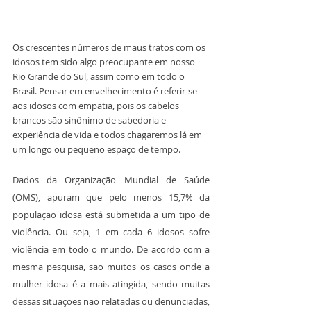
Os crescentes números de maus tratos com os 
idosos tem sido algo preocupante em nosso 
Rio Grande do Sul, assim como em todo o 
Brasil. Pensar em envelhecimento é referir-se 
aos idosos com empatia, pois os cabelos 
brancos são sinônimo de sabedoria e 
experiência de vida e todos chagaremos lá em 
um longo ou pequeno espaço de tempo.
Dados da Organização Mundial de Saúde 
(OMS), apuram que pelo menos 15,7% da 
população idosa está submetida a um tipo de 
violência. Ou seja, 1 em cada 6 idosos sofre 
violência em todo o mundo. De acordo com a 
mesma pesquisa, são muitos os casos onde a 
mulher idosa é a mais atingida, sendo muitas 
dessas situações não relatadas ou denunciadas, 