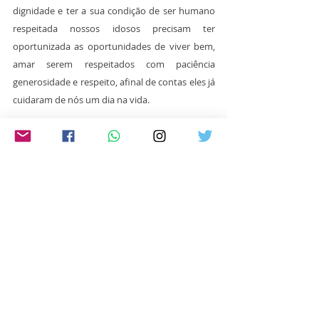
dignidade e ter a sua condição de ser humano 
respeitada nossos idosos precisam ter 
oportunizada as oportunidades de viver bem, 
amar serem respeitados com paciência 
generosidade e respeito, afinal de contas eles já 
cuidaram de nós um dia na vida.
Franciane Bayer 
Deputada Estadual (Republicanos)
Artigos