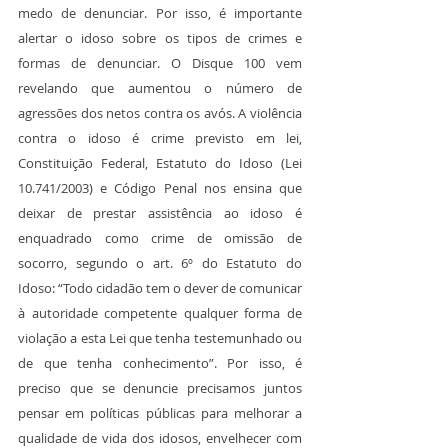
medo de denunciar. Por isso, é importante 
alertar o idoso sobre os tipos de crimes e 
formas de denunciar. O Disque 100 vem 
revelando que aumentou o número de 
agressões dos netos contra os avós. A violência 
contra o idoso é crime previsto em lei, 
Constituição Federal, Estatuto do Idoso (Lei 
10.741/2003) e Código Penal nos ensina que 
deixar de prestar assistência ao idoso é 
enquadrado como crime de omissão de 
socorro, segundo o art. 6º do Estatuto do 
Idoso: “Todo cidadão tem o dever de comunicar 
à autoridade competente qualquer forma de 
violação a esta Lei que tenha testemunhado ou 
de que tenha conhecimento”. Por isso, é 
preciso que se denuncie precisamos juntos 
pensar em políticas públicas para melhorar a 
qualidade de vida dos idosos, envelhecer com 