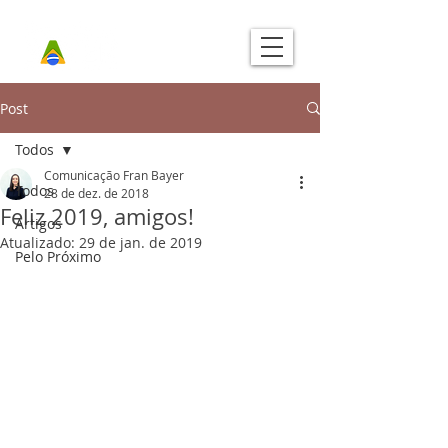
Post
Todos
Comunicação Fran Bayer
Todos
28 de dez. de 2018
Feliz 2019, amigos!
Artigos
Atualizado:
29 de jan. de 2019
Pelo Próximo