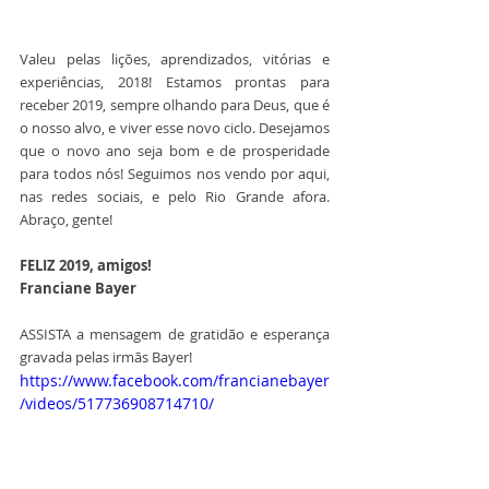
Valeu pelas lições, aprendizados, vitórias e 
experiências, 2018! Estamos prontas para 
receber 2019, sempre olhando para Deus, que é 
o nosso alvo, e viver esse novo ciclo. Desejamos 
que o novo ano seja bom e de prosperidade 
para todos nós! Seguimos nos vendo por aqui, 
nas redes sociais, e pelo Rio Grande afora. 
Abraço, gente!
FELIZ 2019, amigos! 
Franciane Bayer
ASSISTA a mensagem de gratidão e esperança 
gravada pelas irmãs Bayer!
https://www.facebook.com/francianebayer
/videos/517736908714710/