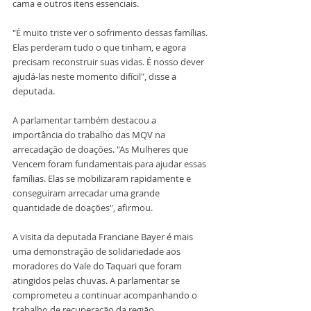
cama e outros itens essenciais.
"É muito triste ver o sofrimento dessas famílias. 
Elas perderam tudo o que tinham, e agora 
precisam reconstruir suas vidas. É nosso dever 
ajudá-las neste momento difícil", disse a 
deputada.
A parlamentar também destacou a 
importância do trabalho das MQV na 
arrecadação de doações. "As Mulheres que 
Vencem foram fundamentais para ajudar essas 
famílias. Elas se mobilizaram rapidamente e 
conseguiram arrecadar uma grande 
quantidade de doações", afirmou.
A visita da deputada Franciane Bayer é mais 
uma demonstração de solidariedade aos 
moradores do Vale do Taquari que foram 
atingidos pelas chuvas. A parlamentar se 
comprometeu a continuar acompanhando o 
trabalho de recuperação da região.