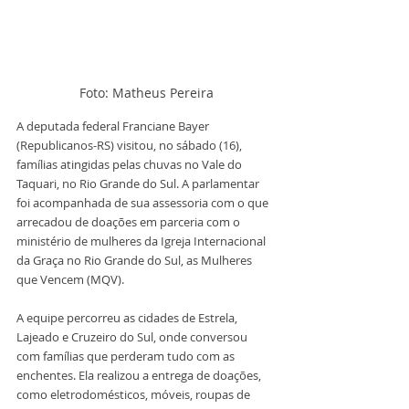
Foto: Matheus Pereira
A deputada federal Franciane Bayer 
(Republicanos-RS) visitou, no sábado (16), 
famílias atingidas pelas chuvas no Vale do 
Taquari, no Rio Grande do Sul. A parlamentar 
foi acompanhada de sua assessoria com o que 
arrecadou de doações em parceria com o 
ministério de mulheres da Igreja Internacional 
da Graça no Rio Grande do Sul, as Mulheres 
que Vencem (MQV). 
A equipe percorreu as cidades de Estrela, 
Lajeado e Cruzeiro do Sul, onde conversou 
com famílias que perderam tudo com as 
enchentes. Ela realizou a entrega de doações, 
como eletrodomésticos, móveis, roupas de 