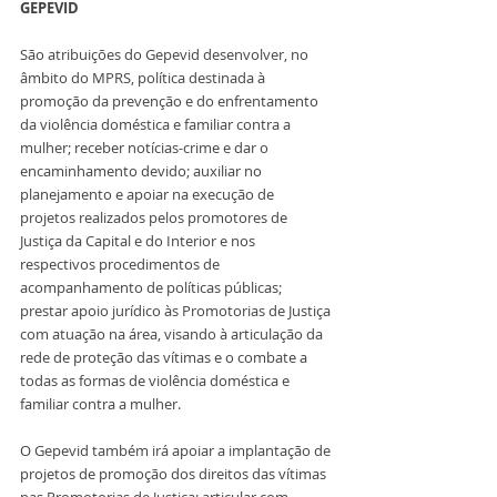
GEPEVID
São atribuições do Gepevid desenvolver, no 
âmbito do MPRS, política destinada à 
promoção da prevenção e do enfrentamento 
da violência doméstica e familiar contra a 
mulher; receber notícias-crime e dar o 
encaminhamento devido; auxiliar no 
planejamento e apoiar na execução de 
projetos realizados pelos promotores de 
Justiça da Capital e do Interior e nos 
respectivos procedimentos de 
acompanhamento de políticas públicas; 
prestar apoio jurídico às Promotorias de Justiça 
com atuação na área, visando à articulação da 
rede de proteção das vítimas e o combate a 
todas as formas de violência doméstica e 
familiar contra a mulher.
O Gepevid também irá apoiar a implantação de 
projetos de promoção dos direitos das vítimas 
nas Promotorias de Justiça; articular com 