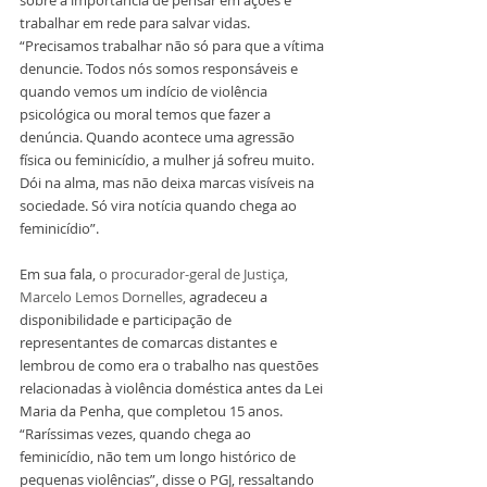
trabalhar em rede para salvar vidas. 
“Precisamos trabalhar não só para que a vítima 
denuncie. Todos nós somos responsáveis e 
quando vemos um indício de violência 
psicológica ou moral temos que fazer a 
denúncia. Quando acontece uma agressão 
física ou feminicídio, a mulher já sofreu muito. 
Dói na alma, mas não deixa marcas visíveis na 
sociedade. Só vira notícia quando chega ao 
feminicídio”.
Em sua fala, 
o procurador-geral de Justiça, 
Marcelo Lemos Dornelles, 
agradeceu a 
disponibilidade e participação de 
representantes de comarcas distantes e 
lembrou de como era o trabalho nas questões 
relacionadas à violência doméstica antes da Lei 
Maria da Penha, que completou 15 anos. 
“Raríssimas vezes, quando chega ao 
feminicídio, não tem um longo histórico de 
pequenas violências”, disse o PGJ, ressaltando 