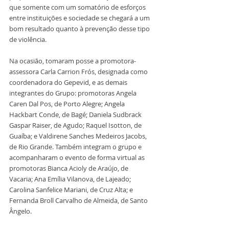
que somente com um somatório de esforços 
entre instituições e sociedade se chegará a um 
bom resultado quanto à prevenção desse tipo 
de violência.
Na ocasião, tomaram posse a promotora-
assessora Carla Carrion Frós, designada como 
coordenadora do Gepevid, e as demais 
integrantes do Grupo: promotoras Angela 
Caren Dal Pos, de Porto Alegre; Angela 
Hackbart Conde, de Bagé; Daniela Sudbrack 
Gaspar Raiser, de Agudo; Raquel Isotton, de 
Guaíba; e Valdirene Sanches Medeiros Jacobs, 
de Rio Grande. Também integram o grupo e 
acompanharam o evento de forma virtual as 
promotoras Bianca Acioly de Araújo, de 
Vacaria; Ana Emília Vilanova, de Lajeado; 
Carolina Sanfelice Mariani, de Cruz Alta; e 
Fernanda Broll Carvalho de Almeida, de Santo 
Ângelo.