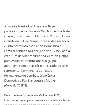
A deputada estadual Franciane Bayer 
participou, na sexta-feira (20), da solenidade de 
criação, no âmbito do Ministério Público do Rio 
Grande do Sul, do Grupo Especial de Prevenção 
e Enfrentamento à Violência Doméstica e 
Familiar contra a Mulher (Gepevid). Vinculado à 
estrutura da Subprocuradoria-Geral de Justiça 
para Assuntos Institucionais, o grupo 
abrangerá todo o território do Estado do RS e 
representará o MPRS na Comissão 
Permanente de Combate à Violência 
Doméstica e Familiar contra a Mulher 
(Copevid/CNPG).
Procuradora Especial da Mulher da ALRS, 
Franciane Bayer parabenizou a iniciativa e falou 
sobre a importância de pensar em ações e 