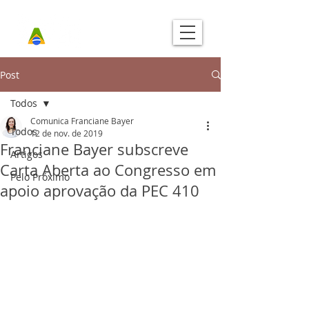
Post
Todos
Comunica Franciane Bayer
Todos
12 de nov. de 2019
Franciane Bayer subscreve
Artigos
Carta Aberta ao Congresso em
Pelo Próximo
apoio aprovação da PEC 410