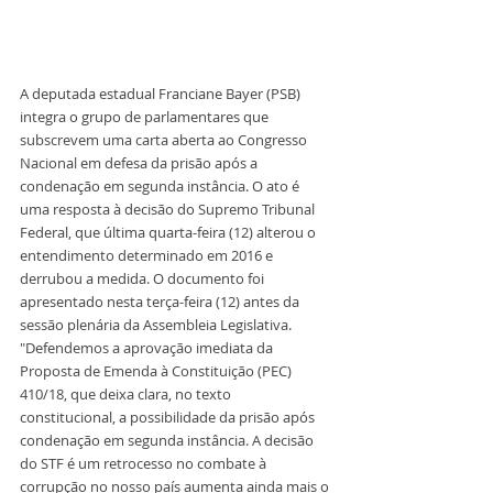
A deputada estadual Franciane Bayer (PSB) 
integra o grupo de parlamentares que 
subscrevem uma carta aberta ao Congresso 
Nacional em defesa da prisão após a 
condenação em segunda instância. O ato é 
uma resposta à decisão do Supremo Tribunal 
Federal, que última quarta-feira (12) alterou o 
entendimento determinado em 2016 e 
derrubou a medida. O documento foi 
apresentado nesta terça-feira (12) antes da 
sessão plenária da Assembleia Legislativa. 
"Defendemos a aprovação imediata da 
Proposta de Emenda à Constituição (PEC) 
410/18, que deixa clara, no texto 
constitucional, a possibilidade da prisão após 
condenação em segunda instância. A decisão 
do STF é um retrocesso no combate à 
corrupção no nosso país aumenta ainda mais o 