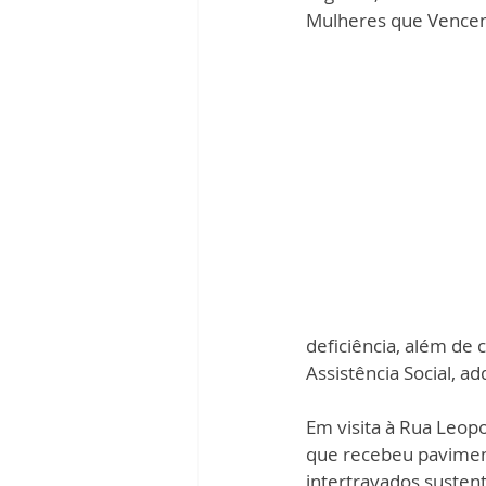
Mulheres que Vence
deficiência, além de 
Assistência Social, 
Em visita à Rua Leopo
que recebeu pavimen
intertravados sustent