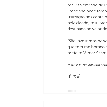
recurso enviado de R$
Franciane pode també
utilização dos contêi
pela cidade, result
destinada no valor de
“São investimos na s
que tem melhorado ai
prefeito Vilmar Schmi
Texto e fotos: Adriana Sch