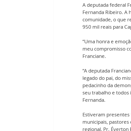
A deputada federal F
Fernanda Ribeiro. A 
comunidade, o que re
950 mil reais para C
“Uma honra e emoção i
meu compromisso com 
Franciane.
“A deputada Franciane
legado do pai, do mi
pedacinho da demons
seu trabalho e todos 
Fernanda.
Estiveram presentes 
municipais, pastores 
regional, Pr. Éverton