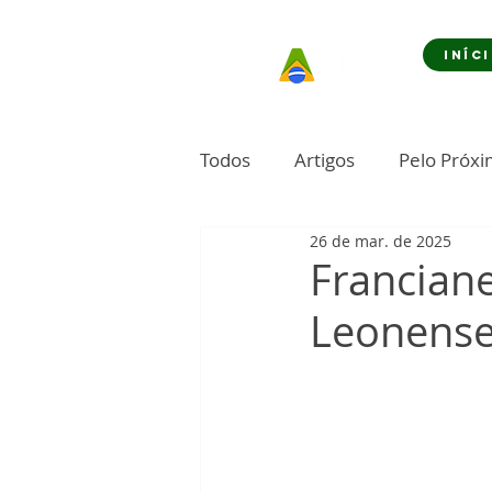
INÍC
Todos
Artigos
Pelo Próx
26 de mar. de 2025
Franciane
Leonens