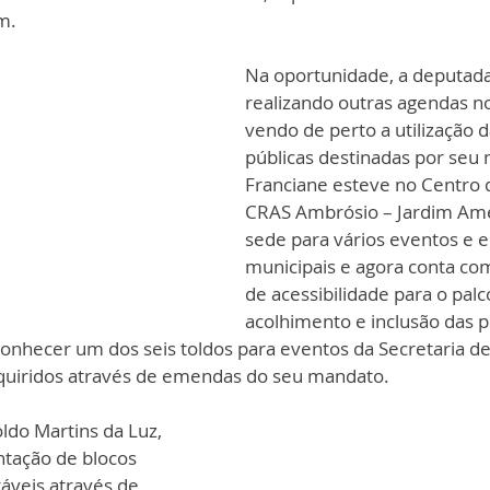
m. 
Na oportunidade, a deputada
realizando outras agendas no
vendo de perto a utilização d
públicas destinadas por seu
Franciane esteve no Centro 
CRAS Ambrósio – Jardim Amér
sede para vários eventos e e
municipais e agora conta co
de acessibilidade para o palc
acolhimento e inclusão das 
conhecer um dos seis toldos para eventos da Secretaria de
adquiridos através de emendas do seu mandato.
ldo Martins da Luz, 
tação de blocos 
áveis através de 