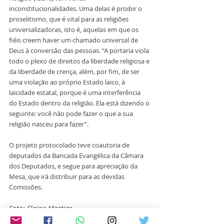
inconstitucionalidades. Uma delas é proibir o 
proselitismo, que é vital para as religiões 
universalizadoras, isto é, aquelas em que os 
fiéis creem haver um chamado universal de 
Deus à conversão das pessoas. “A portaria viola 
todo o plexo de direitos da liberdade religiosa e 
da liberdade de crença, além, por fim, de ser 
uma violação ao próprio Estado laico, à 
laicidade estatal, porque é uma interferência 
do Estado dentro da religião. Ela está dizendo o 
seguinte: você não pode fazer o que a sua 
religião nasceu para fazer”.
O projeto protocolado teve coautoria de 
deputados da Bancada Evangélica da Câmara 
dos Deputados, e segue para apreciação da 
Mesa, que irá distribuir para as devidas 
Comissões.
Foto: Elaine Martins
Texto: Adriana Schnitzer com colaboração 