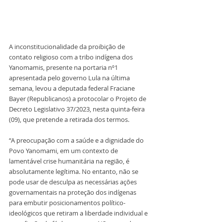
A inconstitucionalidade da proibição de 
contato religioso com a tribo indígena dos 
Yanomamis, presente na portaria nº1 
apresentada pelo governo Lula na última 
semana, levou a deputada federal Fraciane 
Bayer (Republicanos) a protocolar o Projeto de 
Decreto Legislativo 37/2023, nesta quinta-feira 
(09), que pretende a retirada dos termos.
“A preocupação com a saúde e a dignidade do 
Povo Yanomami, em um contexto de 
lamentável crise humanitária na região, é 
absolutamente legítima. No entanto, não se 
pode usar de desculpa as necessárias ações 
governamentais na proteção dos indígenas 
para embutir posicionamentos político-
ideológicos que retiram a liberdade individual e 