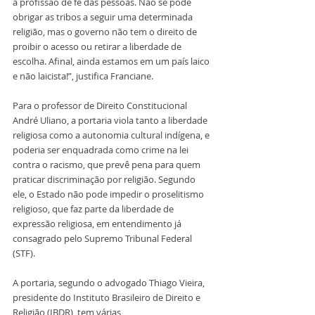
a profissão de fé das pessoas. Não se pode 
obrigar as tribos a seguir uma determinada 
religião, mas o governo não tem o direito de 
proibir o acesso ou retirar a liberdade de 
escolha. Afinal, ainda estamos em um país laico 
e não laicista!”, justifica Franciane.
Para o professor de Direito Constitucional 
André Uliano, a portaria viola tanto a liberdade 
religiosa como a autonomia cultural indígena, e 
poderia ser enquadrada como crime na lei 
contra o racismo, que prevê pena para quem 
praticar discriminação por religião. Segundo 
ele, o Estado não pode impedir o proselitismo 
religioso, que faz parte da liberdade de 
expressão religiosa, em entendimento já 
consagrado pelo Supremo Tribunal Federal 
(STF).
A portaria, segundo o advogado Thiago Vieira, 
presidente do Instituto Brasileiro de Direito e 
Religião (IBDR), tem várias 