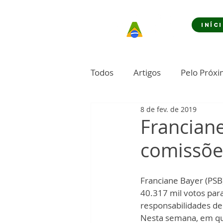
INÍC
Todos
Artigos
Pelo Próx
8 de fev. de 2019
Franciane
comissõe
Franciane Bayer (PSB
40.317 mil votos par
responsabilidades den
Nesta semana, em que 