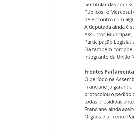
ser titular das comi
Públicos; e Mercosul
de encontro com alg
A deputada ainda é s
Assuntos Municipais
Participação Legislati
Ela também compõe a
integrante da União N
Frentes Parlamenta
O período na Assemble
Franciane já garant
protocolou o pedido d
todas presididas ante
Franciane ainda aceit
Órgãos e a Frente Pa