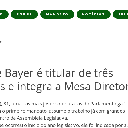
IO
SOBRE
MANDATO
NOTÍCIAS
PEL
imo
 Bayer é titular de três
s e integra a Mesa Direto
), 31, uma das mais jovens deputadas do Parlamento gaúch
a o primeiro mandato, assume o trabalho já com grandes 
tro da Assembleia Legislativa. 
ocorreu o início do ano legislativo, ela foi indicada por 