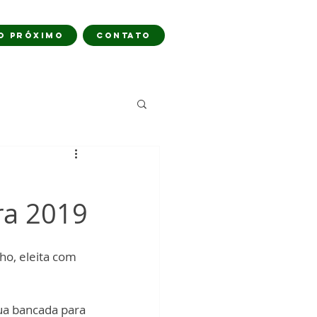
O PRÓXIMO
CONTATO
ra 2019
o, eleita com 
sua bancada para 