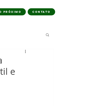
O PRÓXIMO
CONTATO
a
il e