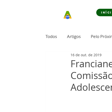
INÍC
Todos
Artigos
Pelo Próx
16 de out. de 2019
Franciane
Comissão 
Adolesce