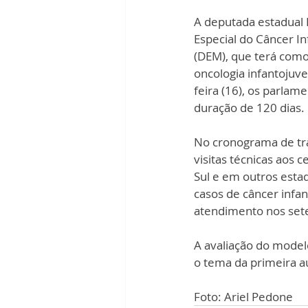
A deputada estadual F
Especial do Câncer In
(DEM), que terá como
oncologia infantojuve
feira (16), os parla
duração de 120 dias.
No cronograma de tra
visitas técnicas aos 
Sul e em outros esta
casos de câncer infa
atendimento nos sete 
A avaliação do model
o tema da primeira a
Foto: Ariel Pedone