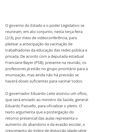
O governo do Estado e o poder Legislativo se 
reuniram, em ato conjunto, nesta terça-feira 
(2/3), por meio de videoconferência, para 
pleitear a antecipação da vacinação de 
trabalhadores da educação das redes pública e 
privada. De acordo com a deputada estadual 
Franciane Bayer (PSB), presente na reunião, os 
professores já estão no grupo prioritário para a 
imunização, mas ainda não há previsão se 
haverá doses suficientes para vacinar todos.
O governador Eduardo Leite assinou um ofício, 
que será enviado ao ministro da Saúde, general 
Eduardo Pazuello, para oficializar o pleito. O 
texto argumenta que a postergação do 
retorno presencial das aulas representa o 
aumento do abandono e da evasão escolar, o 
crescimento do índice de distorção idade-série 