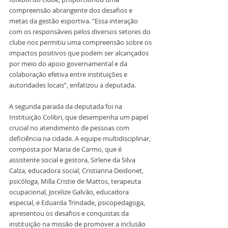
compreensão abrangente dos desafios e 
metas da gestão esportiva. "Essa interação 
com os responsáveis pelos diversos setores do 
clube nos permitiu uma compreensão sobre os 
impactos positivos que podem ser alcançados 
por meio do apoio governamental e da 
colaboração efetiva entre instituições e 
autoridades locais”, enfatizou a deputada.
A segunda parada da deputada foi na 
Instituição Colibri, que desempenha um papel 
crucial no atendimento de pessoas com 
deficiência na cidade. A equipe multidisciplinar, 
composta por Maria de Carmo, que é 
assistente social e gestora, Sirlene da Silva 
Calza, educadora social, Cristianna Deidonet, 
psicóloga, Milla Cristie de Mattos, terapeuta 
ocupacional, Jocelize Galvão, educadora 
especial, e Eduarda Trindade, psicopedagoga, 
apresentou os desafios e conquistas da 
instituição na missão de promover a inclusão 