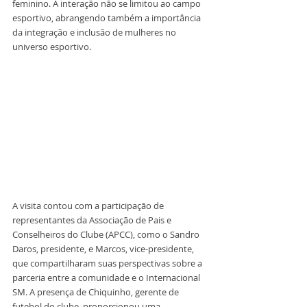
feminino. A interação não se limitou ao campo 
esportivo, abrangendo também a importância 
da integração e inclusão de mulheres no 
universo esportivo.
A visita contou com a participação de 
representantes da Associação de Pais e 
Conselheiros do Clube (APCC), como o Sandro 
Daros, presidente, e Marcos, vice-presidente, 
que compartilharam suas perspectivas sobre a 
parceria entre a comunidade e o Internacional 
SM. A presença de Chiquinho, gerente de 
futebol do clube, proporcionou uma 