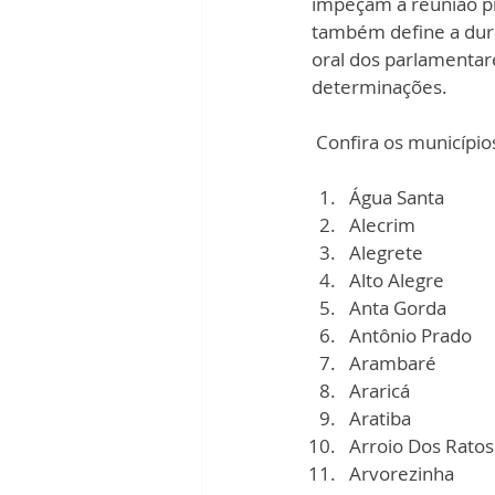
impeçam a reunião pr
também define a dura
oral dos parlamentar
determinações.
 Confira os município
Água Santa
Alecrim
Alegrete
Alto Alegre
Anta Gorda
Antônio Prado
Arambaré
Araricá
Aratiba
Arroio Dos Ratos
Arvorezinha