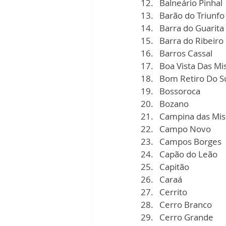
Balneário Pinhal
Barão do Triunfo
Barra do Guarita
Barra do Ribeiro
Barros Cassal
Boa Vista Das Mi
Bom Retiro Do S
Bossoroca
Bozano
Campina das Mis
Campo Novo
Campos Borges
Capão do Leão
Capitão
Caraá
Cerrito
Cerro Branco
Cerro Grande