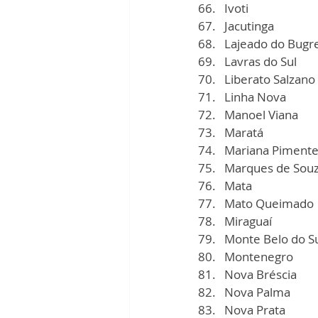
Ivoti
Jacutinga
Lajeado do Bugr
Lavras do Sul
Liberato Salzano
Linha Nova
Manoel Viana
Maratá
Mariana Pimente
Marques de Sou
Mata
Mato Queimado
Miraguaí
Monte Belo do S
Montenegro
Nova Bréscia
Nova Palma
Nova Prata