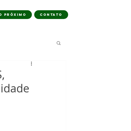
O PRÓXIMO
CONTATO
,
nidade