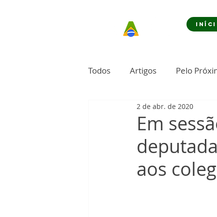
INÍC
Todos
Artigos
Pelo Próx
2 de abr. de 2020
Em sessão
deputada
aos cole