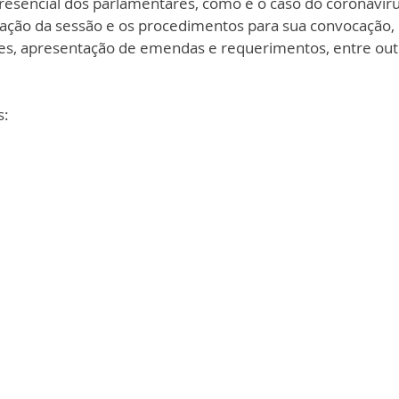
esencial dos parlamentares, como é o caso do coronavíru
ção da sessão e os procedimentos para sua convocação,
es, apresentação de emendas e requerimentos, entre out
s: