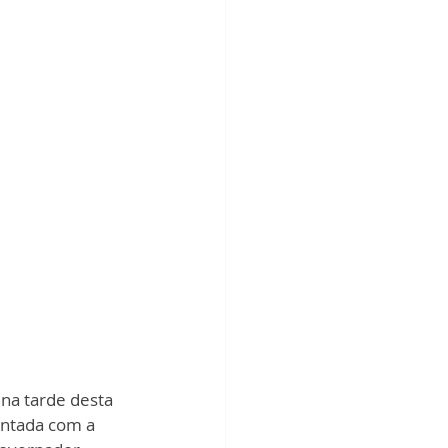
 na tarde desta 
antada com a 