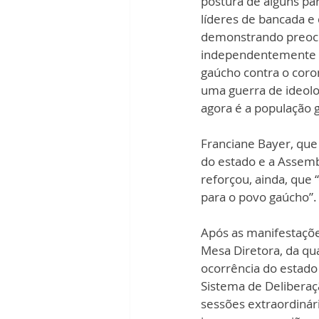
postura de alguns par
líderes de bancada e
demonstrando preocu
independentemente de
gaúcho contra o coron
uma guerra de ideolog
agora é a população g
Franciane Bayer, que
do estado e a Assemb
reforçou, ainda, que 
para o povo gaúcho”.
Após as manifestaçõe
Mesa Diretora, da qua
ocorrência do estado
Sistema de Deliberaç
sessões extraordinár