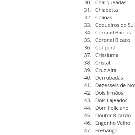
Charqueadas
Chiapetta
Colinas
Coqueiros do Sul
Coronel Barros
Coronel Bicaco
Cotiporã
Crissiumal
Cristal
Cruz Alta
Derrubadas
Dezesseis de N
Dois Irmãos
Dois Lajeados
Dom Feliciano
Doutor Ricardo
Engenho Velho
Erebango