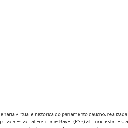
enária virtual e histórica do parlamento gaúcho, realizada
deputada estadual Franciane Bayer (PSB) afirmou estar esp