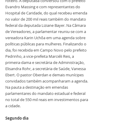
roteiro. A deputada conversou com o prefeito 
Evandro Massing e com representantes do 
Hospital de Caridade, do qual recebeu emenda 
no valor de 200 mil reais também do mandato 
federal da deputada Liziane Bayer. Na Câmara 
de Vereadores, a parlamentar reuniu-se com a 
vereadora Karin Uchôa em uma agenda sobre 
políticas públicas para mulheres. Finalizando o 
dia, foi recebida em Campo Novo pelo prefeito 
Pedrinho, a vice-prefeita Marciéli Reis, a 
primeira-dama e secretária de Administração, 
Elisandra Rohr, a secretária de Saúde, Vanessa 
Ebert. O pastor Oberdan e demais munícipes 
convidados também acompanharam a agenda. 
Na pauta a destinação em emendas 
parlamentares do mandato estadual e federal 
no total de 550 mil reais em investimentos para 
a cidade.
Segundo dia