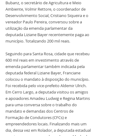
Bubanz, o secretário de Agricultura e Meio 
Ambiente, Volmir Rettore, o coordenador de 
Desenvolvimento Social, Cristiano Siqueira e o 
vereador Paulo Pereira, conversou sobre a 
utilização da emenda parlamentar da 
deputada Liziane Bayer recentemente paga ao 
município. Totalizando 200 mil reais.
Seguindo para Santa Rosa, cidade que recebeu 
600 mil reais em investimento através de 
emenda parlamentar também indicada pela 
deputada federal Liziane Bayer, Franciane 
colocou o mandato à disposição do município. 
Foi recebida pelo vice-prefeito Aldemir Ulrich. 
Em Cerro Largo, a deputada visitou os amigos 
e apoiadores Amadeu Ludwig e Regina Martins 
para uma conversa sobre o trabalho do 
mandato e demandas dos Centros de 
Formação de Condutores (CFCs) e 
empreendedores locais. Finalizando mais um 
dia, dessa vez em Rolador, a deputada estadual 