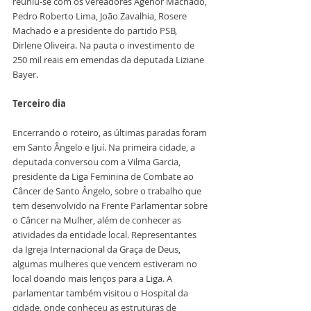
reuniu-se com os vereadores Agenor Machado, 
Pedro Roberto Lima, João Zavalhia, Rosere 
Machado e a presidente do partido PSB, 
Dirlene Oliveira. Na pauta o investimento de 
250 mil reais em emendas da deputada Liziane 
Bayer.
Terceiro dia
Encerrando o roteiro, as últimas paradas foram 
em Santo Ângelo e Ijuí. Na primeira cidade, a 
deputada conversou com a Vilma Garcia, 
presidente da Liga Feminina de Combate ao 
Câncer de Santo Ângelo, sobre o trabalho que 
tem desenvolvido na Frente Parlamentar sobre 
o Câncer na Mulher, além de conhecer as 
atividades da entidade local. Representantes 
da Igreja Internacional da Graça de Deus, 
algumas mulheres que vencem estiveram no 
local doando mais lenços para a Liga. A 
parlamentar também visitou o Hospital da 
cidade, onde conheceu as estruturas de 