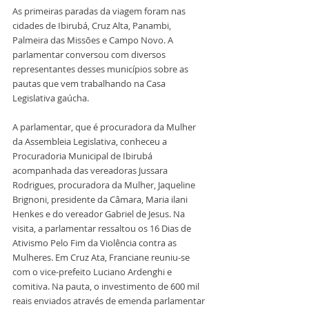
As primeiras paradas da viagem foram nas 
cidades de Ibirubá, Cruz Alta, Panambi, 
Palmeira das Missões e Campo Novo. A 
parlamentar conversou com diversos 
representantes desses municípios sobre as 
pautas que vem trabalhando na Casa 
Legislativa gaúcha.
A parlamentar, que é procuradora da Mulher 
da Assembleia Legislativa, conheceu a 
Procuradoria Municipal de Ibirubá 
acompanhada das vereadoras Jussara 
Rodrigues, procuradora da Mulher, Jaqueline 
Brignoni, presidente da Câmara, Maria ilani 
Henkes e do vereador Gabriel de Jesus. Na 
visita, a parlamentar ressaltou os 16 Dias de 
Ativismo Pelo Fim da Violência contra as 
Mulheres. Em Cruz Ata, Franciane reuniu-se 
com o vice-prefeito Luciano Ardenghi e 
comitiva. Na pauta, o investimento de 600 mil 
reais enviados através de emenda parlamentar 