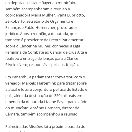
da deputada Liziane Bayer ao município. 
Também acompanharam a reunião a 
coordenadora Maria Mulher, Ivana Lubriotto, 
Zé Roberto, secretário de Orçamento e 
Finanças e Pablo Homercher, procurador 
Jurídico. Após a reunião, a deputada, que 
também é presidente da Frente Parlamentar 
sobre o Câncer na Mulher, conheceu a Liga 
Feminina de Combate ao Câncer de Cruz Alta e 
realizou a entrega de lenços para a Clarice 
Silveira Neto, responsável pela instituição.
Em Panambi, a parlamentar conversou com o 
vereador Marcelo Hartemink para tratar sobre 
a atual e futura conjuntura política do Estado e 
país, além da destinação de 350 mil reais em 
emenda da deputada Liziane Bayer para saúde 
do município. Antônio Pompeo, diretor da 
Câmara, também acompanhou a reunião.
Palmeira das Missões foi a próxima parada do 