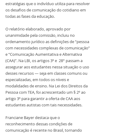
estratégias que o indivíduo utiliza para resolver 
os desafios de comunicação do cotidiano em 
todas as fases da educação. 
O relatório elaborado, aprovado por 
unanimidade pela comissão, incluiu no 
ordenamento jurídico as definições de “pessoa 
com necessidades complexas de comunicação” 
e “Comunicação Aumentativa e Alternativa 
(CAA)”. Na LBI, os artigos 3º e  28° passam a 
assegurar aos estudantes nessa situação o uso 
desses recursos — seja em classes comuns ou 
especializadas, em todos os níveis e 
modalidades de ensino. Na Lei dos Direitos da 
Pessoa com TEA, foi acrescentado um § 2º ao 
artigo 3º para garantir a oferta de CAA aos 
estudantes autistas com tais necessidades.
Franciane Bayer destaca que o 
reconhecimento dessas condições de 
comunicação é recente no Brasil, tornando 