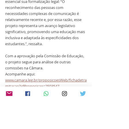
essencial sua formalização legal: “O 
reconhecimento das pessoas com 
necessidades complexas de comunicação é 
relativamente recente e, por essa razão, esse 
projeto representa um avanço legislativo 
significativo, promovendo uma educação mais 
inclusiva e adaptada às especificidades dos 
estudantes.”, ressalta.
Com a aprovação pela Comissão de Educação, 
o projeto segue para análise de outras 
comissões na Câmara.
Acompanhe aqui: 
www.camara.leg.br/proposicoesWeb/fichadetra
mitacao?idProposicao=2503547