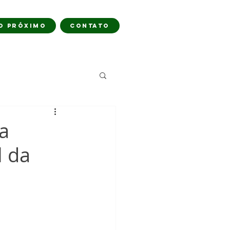
O PRÓXIMO
CONTATO
a
l da