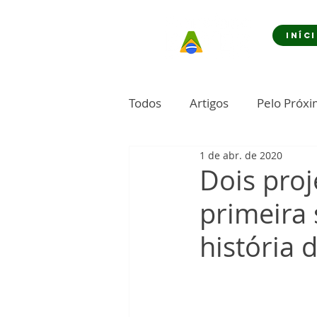
INÍC
Todos
Artigos
Pelo Próx
1 de abr. de 2020
Dois pro
primeira 
história 