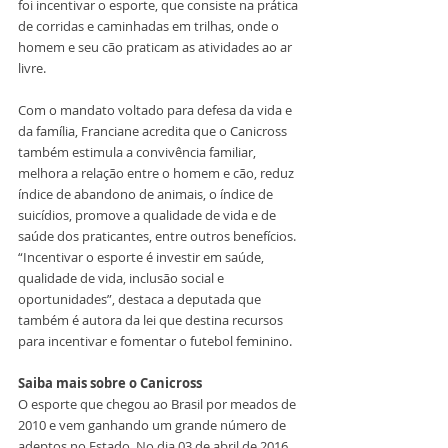
foi incentivar o esporte, que consiste na prática 
de corridas e caminhadas em trilhas, onde o 
homem e seu cão praticam as atividades ao ar 
livre.
Com o mandato voltado para defesa da vida e 
da família, Franciane acredita que o Canicross 
também estimula a convivência familiar, 
melhora a relação entre o homem e cão, reduz 
índice de abandono de animais, o índice de 
suicídios, promove a qualidade de vida e de 
saúde dos praticantes, entre outros benefícios. 
“Incentivar o esporte é investir em saúde, 
qualidade de vida, inclusão social e 
oportunidades”, destaca a deputada que 
também é autora da lei que destina recursos 
para incentivar e fomentar o futebol feminino.
Saiba mais sobre o Canicross
O esporte que chegou ao Brasil por meados de 
2010 e vem ganhando um grande número de 
adeptos no Estado. No dia 03 de abril de 2016 