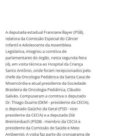
A deputada estadual Franciane Bayer (PSB), 
relatora da Comissão Especial do Câncer 
Infantil e Adolescente da Assembleia 
Legislativa, integrou a comitiva de 
parlamentares do órgão, nesta segunda-feira 
(4), em visita técnica ao Hospital da Criança 
Santo Antônio, onde foram recepcionados pelo 
chefe da Oncologia Pediátrica da Santa Casa de 
Misericórdia e atual presidente da Sociedade 
Brasileira de Oncologia Pediátrica, Cláudio 
Galvão. Compuseram a comitiva o deputado 
Dr. Thiago Duarte (DEM - presidente da CECIA), 
o deputado Gaúcho da Geral (PSD - vice-
presidente da CECIA) e a deputada Zilá 
Breintenbach (PSDB - membro da CECIA e 
presidente da Comissão de Saúde e Meio 
Ambiente). A visita faz parte do cronograma de 