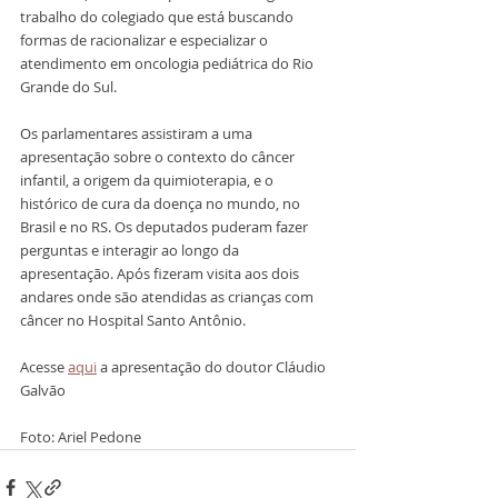
trabalho do colegiado que está buscando 
formas de racionalizar e especializar o 
atendimento em oncologia pediátrica do Rio 
Grande do Sul.
Os parlamentares assistiram a uma 
apresentação sobre o contexto do câncer 
infantil, a origem da quimioterapia, e o 
histórico de cura da doença no mundo, no 
Brasil e no RS. Os deputados puderam fazer 
perguntas e interagir ao longo da 
apresentação. Após fizeram visita aos dois 
andares onde são atendidas as crianças com 
câncer no Hospital Santo Antônio. 
Acesse 
aqui
 a apresentação do doutor Cláudio 
Galvão
Foto: Ariel Pedone