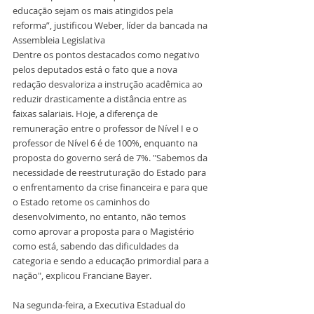
educação sejam os mais atingidos pela 
reforma”, justificou Weber, líder da bancada na 
Assembleia Legislativa   
Dentre os pontos destacados como negativo 
pelos deputados está o fato que a nova 
redação desvaloriza a instrução acadêmica ao 
reduzir drasticamente a distância entre as 
faixas salariais. Hoje, a diferença de 
remuneração entre o professor de Nível I e o 
professor de Nível 6 é de 100%, enquanto na 
proposta do governo será de 7%. "Sabemos da 
necessidade de reestruturação do Estado para 
o enfrentamento da crise financeira e para que 
o Estado retome os caminhos do 
desenvolvimento, no entanto, não temos 
como aprovar a proposta para o Magistério 
como está, sabendo das dificuldades da 
categoria e sendo a educação primordial para a 
nação", explicou Franciane Bayer.
Na segunda-feira, a Executiva Estadual do 