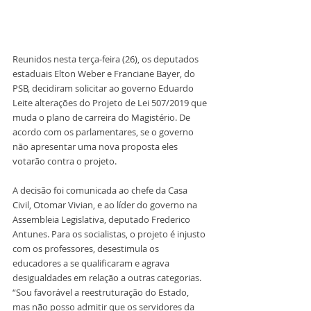
Reunidos nesta terça-feira (26), os deputados 
estaduais Elton Weber e Franciane Bayer, do 
PSB, decidiram solicitar ao governo Eduardo 
Leite alterações do Projeto de Lei 507/2019 que 
muda o plano de carreira do Magistério. De 
acordo com os parlamentares, se o governo 
não apresentar uma nova proposta eles 
votarão contra o projeto. 
A decisão foi comunicada ao chefe da Casa 
Civil, Otomar Vivian, e ao líder do governo na 
Assembleia Legislativa, deputado Frederico 
Antunes. Para os socialistas, o projeto é injusto 
com os professores, desestimula os 
educadores a se qualificaram e agrava 
desigualdades em relação a outras categorias. 
“Sou favorável a reestruturação do Estado, 
mas não posso admitir que os servidores da 