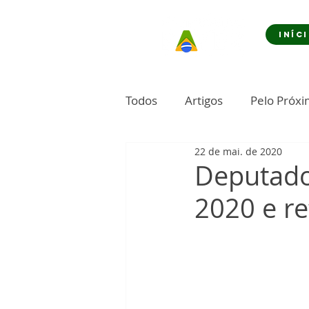
INÍC
Todos
Artigos
Pelo Próx
22 de mai. de 2020
Deputado
2020 e re