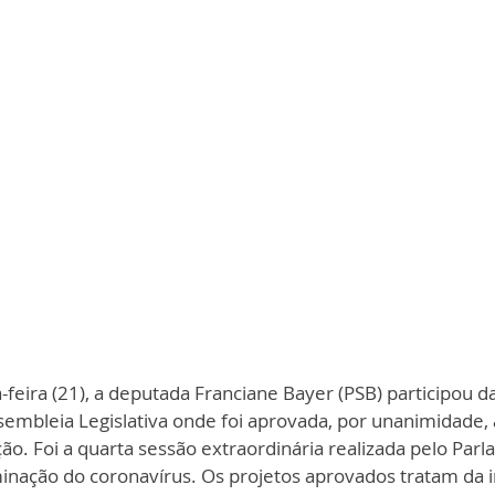
-feira (21), a deputada Franciane Bayer (PSB) participou d
ssembleia Legislativa onde foi aprovada, por unanimidade, 
ão. Foi a quarta sessão extraordinária realizada pelo Par
inação do coronavírus. Os projetos aprovados tratam da i