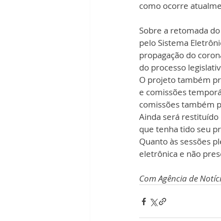
como ocorre atualme
Sobre a retomada do p
pelo Sistema Eletrôn
propagação do corona
do processo legislati
O projeto também pr
e comissões temporár
comissões também pod
Ainda será restituído
que tenha tido seu p
Quanto às sessões pl
eletrônica e não pres
Com Agência de Notíc