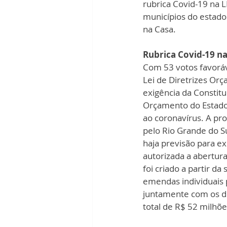
rubrica Covid-19 na 
municípios do estado
na Casa.
Rubrica Covid-19 n
Com 53 votos favoráv
Lei de Diretrizes Orç
exigência da Constitu
Orçamento do Estado
ao coronavírus. A pr
pelo Rio Grande do S
haja previsão para ex
autorizada a abertura
foi criado a partir d
emendas individuais 
juntamente com os d
total de R$ 52 milhõe