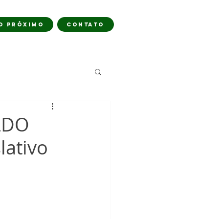
O PRÓXIMO
CONTATO
 LDO
lativo