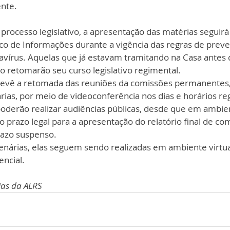
nte. 
rocesso legislativo, a apresentação das matérias seguirá 
ico de Informações durante a vigência das regras de preve
vírus. Aquelas que já estavam tramitando na Casa antes 
vo retomarão seu curso legislativo regimental. 
evê a retomada das reuniões da comissões permanentes
ias, por meio de videoconferência nos dias e horários reg
erão realizar audiências públicas, desde que em ambient
 o prazo legal para a apresentação do relatório final de co
razo suspenso. 
enárias, elas seguem sendo realizadas em ambiente virtua
encial.
ias da ALRS