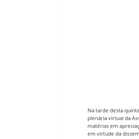
Na tarde desta quinta
plenária virtual da A
matérias em apreciaç
em virtude da dissem