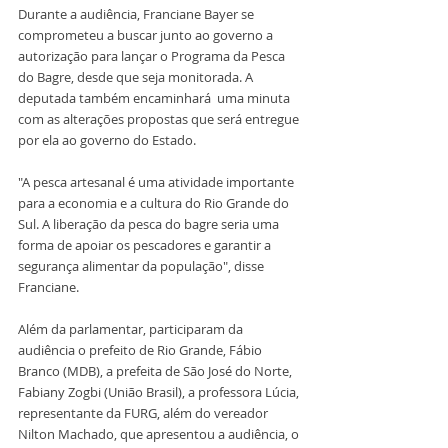
Durante a audiência, Franciane Bayer se 
comprometeu a buscar junto ao governo a 
autorização para lançar o Programa da Pesca 
do Bagre, desde que seja monitorada. A 
deputada também encaminhará  uma minuta 
com as alterações propostas que será entregue 
por ela ao governo do Estado.
"A pesca artesanal é uma atividade importante 
para a economia e a cultura do Rio Grande do 
Sul. A liberação da pesca do bagre seria uma 
forma de apoiar os pescadores e garantir a 
segurança alimentar da população", disse 
Franciane.
Além da parlamentar, participaram da 
audiência o prefeito de Rio Grande, Fábio 
Branco (MDB), a prefeita de São José do Norte, 
Fabiany Zogbi (União Brasil), a professora Lúcia, 
representante da FURG, além do vereador 
Nilton Machado, que apresentou a audiência, o 