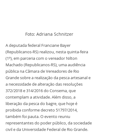
Foto: Adriana Schnitzer
A deputada federal Franciane Bayer 
(Republicanos-RS) realizou, nesta quinta-feira 
(1º), em parceria com o vereador Nilton 
Machado (Republicanos-RS), uma audiência 
pública na Câmara de Vereadores de Rio 
Grande sobre a realização da pesca artesanal e 
a necessidade de alteração das resoluções 
372/2018 e 314/2016 do Consema, que 
contemplam a atividade. Além disso, a 
liberação da pesca do bagre, que hoje é 
proibida conforme decreto 51797/2014, 
também foi pauta. O evento reuniu 
representantes do poder público, da sociedade 
civil e da Universidade Federal de Rio Grande.