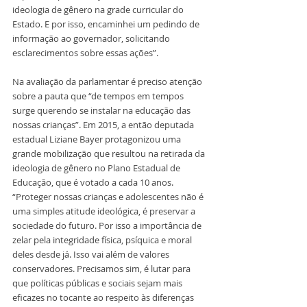
ideologia de gênero na grade curricular do 
Estado. E por isso, encaminhei um pedindo de 
informação ao governador, solicitando 
esclarecimentos sobre essas ações”.
Na avaliação da parlamentar é preciso atenção 
sobre a pauta que “de tempos em tempos 
surge querendo se instalar na educação das 
nossas crianças”. Em 2015, a então deputada 
estadual Liziane Bayer protagonizou uma 
grande mobilização que resultou na retirada da 
ideologia de gênero no Plano Estadual de 
Educação, que é votado a cada 10 anos. 
“Proteger nossas crianças e adolescentes não é 
uma simples atitude ideológica, é preservar a 
sociedade do futuro. Por isso a importância de 
zelar pela integridade física, psíquica e moral 
deles desde já. Isso vai além de valores 
conservadores. Precisamos sim, é lutar para 
que políticas públicas e sociais sejam mais 
eficazes no tocante ao respeito às diferenças 