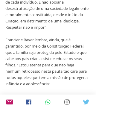
de cada indivíduo. E não apoiar a 
desestruturação de uma sociedade legalmente 
e moralmente constituída, desde o início da 
Criação, em detrimento de uma ideologia. 
Respeitar não é impor’. 
Franciane Bayer lembra, ainda, que é 
garantido, por meio da Constituição Federal, 
que a família seja protegida pelo Estado e que 
cabe aos pais criar, assistir e educar os seus 
filhos. “Estou atenta para que não haja 
nenhum retrocesso nesta pauta tão cara para 
todos aqueles que tem a missão de proteger a 
infância e a adolescência”.
Arte: Adriana Schnitzer